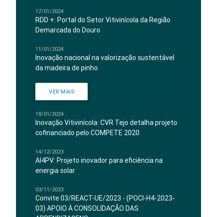
17/01/2024
RDD +: Portal do Setor Vitivinícola da Região
Demarcada do Douro
11/01/2024
Inovação nacional na valorização sustentável
da madeira de pinho
VER MAIS
18/01/2024
Inovação Vitivinícola: CVR Tejo detalha projeto
cofinanciado pelo COMPETE 2020
14/12/2023
AI4PV: Projeto inovador para eficiência na
energia solar
03/11/2023
Convite 03/REACT-UE/2023 - (POCI-H4-2023-
03) APOIO À CONSOLIDAÇÃO DAS