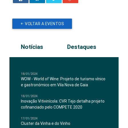
VOLTAR A EVENTOS
Notícias
Destaques
18/01/2024
WOW - World of Wine: Projeto de turismo vínico
e gastronómico em Vila Nova de Gaia
18/01/2024
Inovação Vitivinícola: CVR Tejo detalha projeto
cofinanciado pelo COMPETE 2020
17/01/2024
Cluster da Vinha e do Vinho