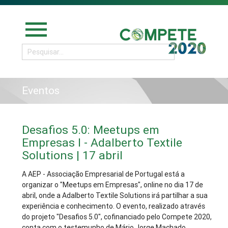
menu
Eventos
Desafios 5.0: Meetups em
Empresas I - Adalberto Textile
Solutions | 17 abril
A AEP - Associação Empresarial de Portugal está a
organizar o "Meetups em Empresas", online no dia 17 de
abril, onde a Adalberto Textile Solutions irá partilhar a sua
experiência e conhecimento. O evento, realizado através
do projeto "Desafios 5.0", cofinanciado pelo Compete 2020,
conta com o testemunho de Mário Jorge Machado,