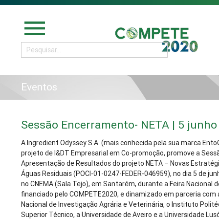
menu
Eventos
Sessão Encerramento- NETA | 5 junho
A Ingredient Odyssey S.A. (mais conhecida pela sua marca Ento
projeto de I&DT Empresarial em Co-promoção, promove a Sess
Apresentação de Resultados do projeto NETA – Novas Estratég
Águas Residuais (POCI-01-0247-FEDER-046959), no dia 5 de junh
no CNEMA (Sala Tejo), em Santarém, durante a Feira Nacional de
financiado pelo COMPETE2020, e dinamizado em parceria com a 
Nacional de Investigação Agrária e Veterinária, o Instituto Polité
Superior Técnico, a Universidade de Aveiro e a Universidade Lus