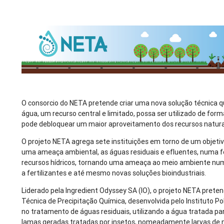
O consorcio do NETA pretende criar uma nova solução técnica q
água, um recurso central e limitado, possa ser utilizado de form
pode debloquear um maior aproveitamento dos recursos natura
O projeto NETA agrega sete instituições em torno de um objet
uma ameaça ambiental, as águas residuais e efluentes, numa f
recursos hídricos, tornando uma ameaça ao meio ambiente num
a fertilizantes e até mesmo novas soluções bioindustriais.
Liderado pela Ingredient Odyssey SA (IO), o projeto NETA pretend
Técnica de Precipitação Química, desenvolvida pelo Instituto Pol
no tratamento de águas residuais, utilizando a água tratada par
lamas geradas tratadas por insetos, nomeadamente larvas de