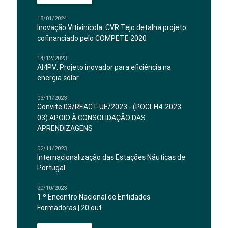
18/01/2024
Inovação Vitivinícola: CVR Tejo detalha projeto
cofinanciado pelo COMPETE 2020
14/12/2023
AI4PV: Projeto inovador para eficiência na
energia solar
03/11/2023
Convite 03/REACT-UE/2023 - (POCI-H4-2023-
03) APOIO À CONSOLIDAÇÃO DAS
APRENDIZAGENS
02/11/2023
Internacionalização das Estações Náuticas de
Portugal
20/10/2023
1.º Encontro Nacional de Entidades
Formadoras | 20 out