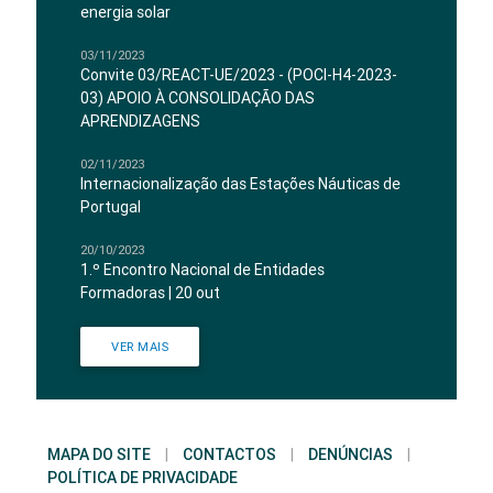
energia solar
03/11/2023
Convite 03/REACT-UE/2023 - (POCI-H4-2023-
03) APOIO À CONSOLIDAÇÃO DAS
APRENDIZAGENS
02/11/2023
Internacionalização das Estações Náuticas de
Portugal
20/10/2023
1.º Encontro Nacional de Entidades
Formadoras | 20 out
VER MAIS
MAPA DO SITE
|
CONTACTOS
|
DENÚNCIAS
|
POLÍTICA DE PRIVACIDADE