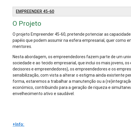
EMPREENDER 45-60
O Projeto
O projeto Empreender 45-60, pretende potenciar as capacidades
papéis que podem assumir na esfera empresarial, quer como e
mentores.
Nesta abordagem, os empreendedores fazem parte de um unive
sociedade e ao tecido empresarial, que inclui os mais jovens, o
decisores e empreendedores), os empreendedores e os empre
sensibilização, com vista a alterar o estigma ainda existente p
forma, estaremos a trabalhar a manutenção ou a (re)integraçã
económico, contribuindo para a geração de riqueza e simulta
envelhecimento ativo e saudável.
+Info: