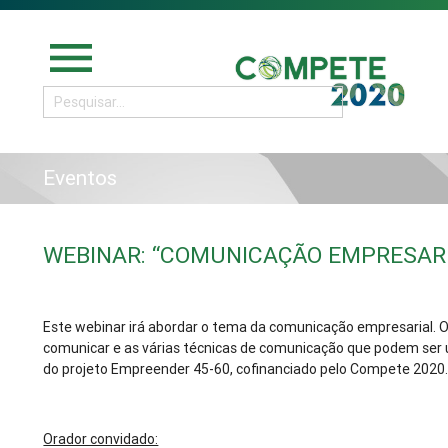
menu
Eventos
WEBINAR: “COMUNICAÇÃO EMPRESARI
Este webinar irá abordar o tema da comunicação empresarial. 
comunicar e as várias técnicas de comunicação que podem ser 
do projeto Empreender 45-60, cofinanciado pelo Compete 2020
Orador convidado: