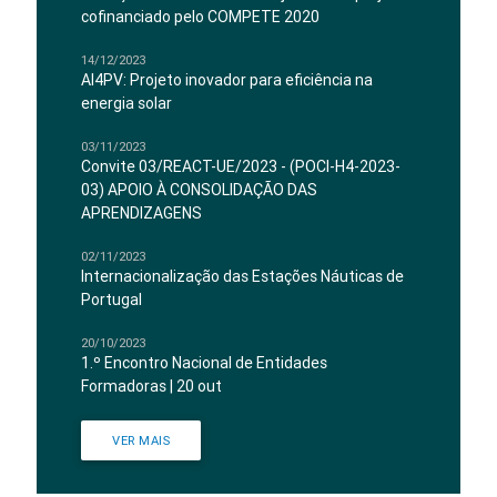
cofinanciado pelo COMPETE 2020
14/12/2023
AI4PV: Projeto inovador para eficiência na
energia solar
03/11/2023
Convite 03/REACT-UE/2023 - (POCI-H4-2023-
03) APOIO À CONSOLIDAÇÃO DAS
APRENDIZAGENS
02/11/2023
Internacionalização das Estações Náuticas de
Portugal
20/10/2023
1.º Encontro Nacional de Entidades
Formadoras | 20 out
VER MAIS