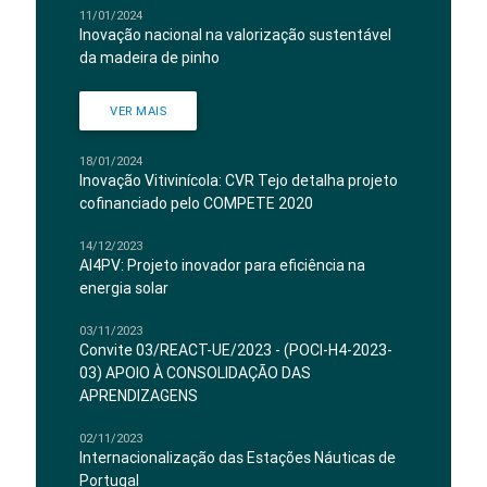
11/01/2024
Inovação nacional na valorização sustentável
da madeira de pinho
VER MAIS
18/01/2024
Inovação Vitivinícola: CVR Tejo detalha projeto
cofinanciado pelo COMPETE 2020
14/12/2023
AI4PV: Projeto inovador para eficiência na
energia solar
03/11/2023
Convite 03/REACT-UE/2023 - (POCI-H4-2023-
03) APOIO À CONSOLIDAÇÃO DAS
APRENDIZAGENS
02/11/2023
Internacionalização das Estações Náuticas de
Portugal