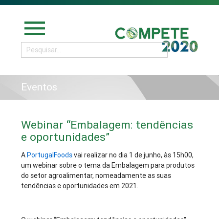
menu
Eventos
Webinar “Embalagem: tendências
e oportunidades”
A
PortugalFoods
vai realizar no dia 1 de junho, às 15h00,
um webinar sobre o tema da Embalagem para produtos
do setor agroalimentar, nomeadamente as suas
tendências e oportunidades em 2021.