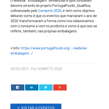
O webinar “Embalagem: tendências e oportunidades”
decorre através do projeto PortugalFoods_Qualifica,
cofinanciado pelo
Compete 2020
, e tem como objetivo
debater como é que os eventos que marcaram o ano de
2020 transformaram a forma como nos relacionamos
com o consumo e com os produtos e como é que isso se
reflete, também, nas próprias embalagens.
+ Info:
https://www.portugalfoods.org/.../webinar-
embalagem.../
20/05/2021 , Por COMPETE 2020
VOLTAR A EVENTOS