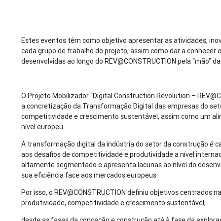
Estes eventos têm como objetivo apresentar as atividades, ino
cada grupo de trabalho do projeto, assim como dar a conhecer 
desenvolvidas ao longo do REV@CONSTRUCTION pela “mão” das 
O Projeto Mobilizador “Digital Construction Revolution – RE
a concretização da Transformação Digital das empresas do set
competitividade e crescimento sustentável, assim como um al
nível europeu.
A transformação digital da indústria do setor da construção é c
aos desafios de competitividade e produtividade a nível interna
altamente segmentado e apresenta lacunas ao nível do desenvo
sua eficiência face aos mercados europeus.
Por isso, o REV@CONSTRUCTION definiu objetivos centrados n
produtividade, competitividade e crescimento sustentável,
desde as fases da conceção e construção até à fase da exploraç