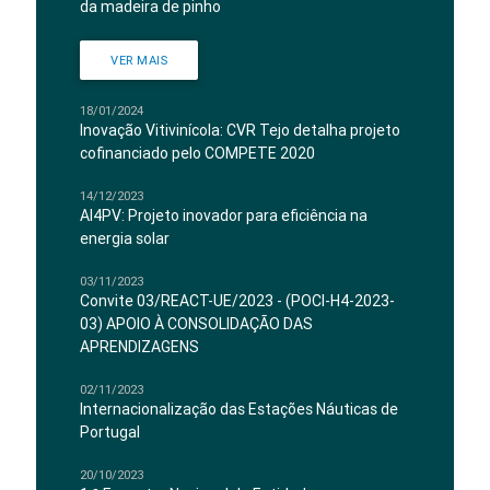
da madeira de pinho
VER MAIS
18/01/2024
Inovação Vitivinícola: CVR Tejo detalha projeto
cofinanciado pelo COMPETE 2020
14/12/2023
AI4PV: Projeto inovador para eficiência na
energia solar
03/11/2023
Convite 03/REACT-UE/2023 - (POCI-H4-2023-
03) APOIO À CONSOLIDAÇÃO DAS
APRENDIZAGENS
02/11/2023
Internacionalização das Estações Náuticas de
Portugal
20/10/2023