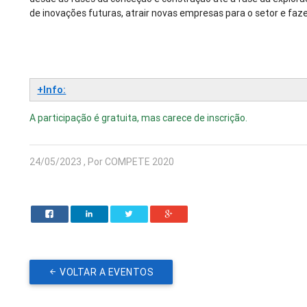
de inovações futuras, atrair novas empresas para o setor e faz
+Info:
A participação é gratuita, mas carece de inscrição.
24/05/2023 , Por COMPETE 2020
VOLTAR A EVENTOS