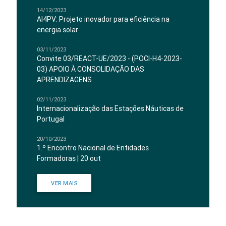
14/12/2023
AI4PV: Projeto inovador para eficiência na
energia solar
03/11/2023
Convite 03/REACT-UE/2023 - (POCI-H4-2023-
03) APOIO À CONSOLIDAÇÃO DAS
APRENDIZAGENS
02/11/2023
Internacionalização das Estações Náuticas de
Portugal
20/10/2023
1.º Encontro Nacional de Entidades
Formadoras | 20 out
VER MAIS