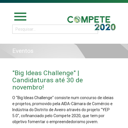
menu
Eventos
"Big Ideas Challenge" |
Candidaturas até 30 de
novembro!
O "Big Ideas Challenge" consiste num concurso de ideias
e projetos, promovido pela AIDA-Câmara de Comércio e
Indústria do Distrito de Aveiro através do projeto "YEP
5.0", cofinanciado pelo Compete 2020, que tem por
objetivo fomentar o empreendedorismo jovem.