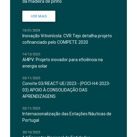
da madeira de pinho
VER MAIS
18/01/2024
Inovação Vitivinícola: CVR Tejo detalha projeto
cofinanciado pelo COMPETE 2020
14/12/2023
AI4PV: Projeto inovador para eficiência na
energia solar
03/11/2023
Convite 03/REACT-UE/2023 - (POCI-H4-2023-
03) APOIO À CONSOLIDAÇÃO DAS
APRENDIZAGENS
02/11/2023
Internacionalização das Estações Náuticas de
Portugal
20/10/2023