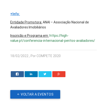
+Info:
Entidade Promotora:
ANAI – Associação Nacional de
Avaliadores Imobiliários
Inscrição e Programa em:
https://high-
value.pt/conferencia-internacional-peritos-avaliadores/
18/02/2022 , Por COMPETE 2020
VOLTAR A EVENTOS