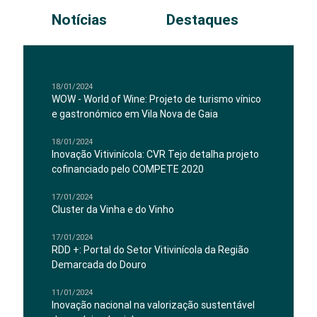
Notícias
Destaques
18/01/2024
WOW - World of Wine: Projeto de turismo vínico
e gastronómico em Vila Nova de Gaia
18/01/2024
Inovação Vitivinícola: CVR Tejo detalha projeto
cofinanciado pelo COMPETE 2020
17/01/2024
Cluster da Vinha e do Vinho
17/01/2024
RDD +: Portal do Setor Vitivinícola da Região
Demarcada do Douro
11/01/2024
Inovação nacional na valorização sustentável