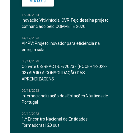
VER MAIS
18/01/2024
Inovação Vitivinícola: CVR Tejo detalha projeto
cofinanciado pelo COMPETE 2020
14/12/2023
AI4PV: Projeto inovador para eficiência na
energia solar
03/11/2023
Convite 03/REACT-UE/2023 - (POCI-H4-2023-
03) APOIO À CONSOLIDAÇÃO DAS
APRENDIZAGENS
02/11/2023
Internacionalização das Estações Náuticas de
Portugal
20/10/2023
1.º Encontro Nacional de Entidades
Formadoras | 20 out