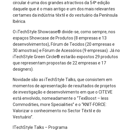
circular é uma dos grandes atractivos da 54ª edição
daquele que é o mais antigo e um dos mais relevantes
certames da indústria têxtil e do vestuário da Península
Ibérica.
O iTechStyle Showcase® divide-se, como sempre, nos
espaços Showcase de Produtos (8 empresas e 13
desenvolvimentos), Fórum de Tecidos (20 empresas e
30 amostras) e Fórum de Acessórios (9 empresas). Já no
iTechStyle Green Circle® estarão expostos 29 produtos
que representam propostas de 22 empresas e 17
designers).
Novidade são as iTechStyle Talks, que consistem em
momentos de apresentação de resultados de projetos
de investigação e desenvolvimento em que o CITEVE
está envolvido, nomeadamente o “TexBoost – less
Commodities, more Specialities” e o “KNIT-FORCE:
Valorizar o conhecimento no Sector Têxtil e do
Vestuário”.
ITechStyle Talks – Programa