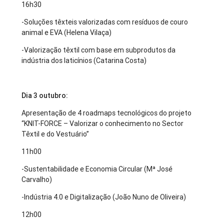
16h30
-Soluções têxteis valorizadas com resíduos de couro
animal e EVA (Helena Vilaça)
-Valorização têxtil com base em subprodutos da
indústria dos laticínios (Catarina Costa)
Dia 3 outubro:
Apresentação de 4 roadmaps tecnológicos do projeto
“KNIT-FORCE – Valorizar o conhecimento no Sector
Têxtil e do Vestuário”
11h00
-Sustentabilidade e Economia Circular (Mª José
Carvalho)
-Indústria 4.0 e Digitalização (João Nuno de Oliveira)
12h00