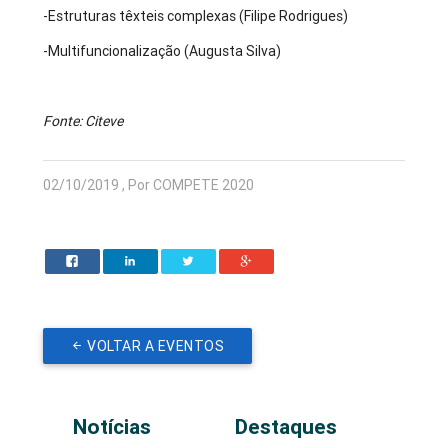
-Estruturas têxteis complexas (Filipe Rodrigues)
-Multifuncionalização (Augusta Silva)
Fonte: Citeve
02/10/2019 , Por COMPETE 2020
VOLTAR A EVENTOS
Notícias
Destaques