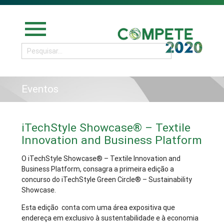
menu
Eventos
iTechStyle Showcase® – Textile
Innovation and Business Platform
O iTechStyle Showcase® – Textile Innovation and
Business Platform, consagra a primeira edição a
concurso do iTechStyle Green Circle® – Sustainability
Showcase.
Esta edição conta com uma área expositiva que
endereça em exclusivo à sustentabilidade e à economia