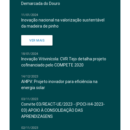
Demarcada do Douro
11/01/2024
Inovação nacional na valorização sustentável
da madeira de pinho
VER MAIS
18/01/2024
Inovação Vitivinícola: CVR Tejo detalha projeto
cofinanciado pelo COMPETE 2020
14/12/2023
AI4PV: Projeto inovador para eficiência na
energia solar
03/11/2023
Convite 03/REACT-UE/2023 - (POCI-H4-2023-
03) APOIO À CONSOLIDAÇÃO DAS
APRENDIZAGENS
02/11/2023