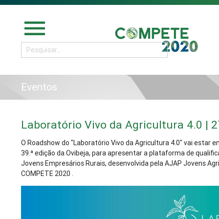
menu
Eventos
Laboratório Vivo da Agricultura 4.0 | 2
O Roadshow do "Laboratório Vivo da Agricultura 4.0" vai estar em
39.ª edição da Ovibeja, para apresentar a plataforma de qualifi
Jovens Empresários Rurais, desenvolvida pela AJAP Jovens Agri
COMPETE 2020 .