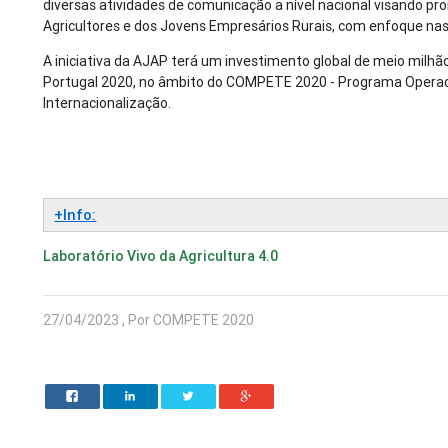
diversas atividades de comunicação a nível nacional visando pr
Agricultores e dos Jovens Empresários Rurais, com enfoque nas 
A iniciativa da AJAP terá um investimento global de meio milhã
Portugal 2020, no âmbito do COMPETE 2020 - Programa Operac
Internacionalização.
+Info:
Laboratório Vivo da Agricultura 4.0
27/04/2023 , Por COMPETE 2020