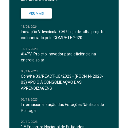
VER MAIS
18/01/2024
Inovação Vitivinícola: CVR Tejo detalha projeto
cofinanciado pelo COMPETE 2020
14/12/2023
AI4PV: Projeto inovador para eficiência na
energia solar
03/11/2023
Convite 03/REACT-UE/2023 - (POCI-H4-2023-
03) APOIO À CONSOLIDAÇÃO DAS
APRENDIZAGENS
02/11/2023
Internacionalização das Estações Náuticas de
Portugal
20/10/2023
1.º Encontro Nacional de Entidades