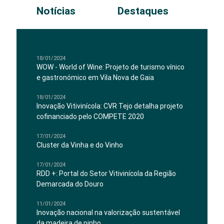
Notícias
Destaques
18/01/2024
WOW - World of Wine: Projeto de turismo vínico
e gastronómico em Vila Nova de Gaia
18/01/2024
Inovação Vitivinícola: CVR Tejo detalha projeto
cofinanciado pelo COMPETE 2020
17/01/2024
Cluster da Vinha e do Vinho
17/01/2024
RDD +: Portal do Setor Vitivinícola da Região
Demarcada do Douro
11/01/2024
Inovação nacional na valorização sustentável
da madeira de pinho