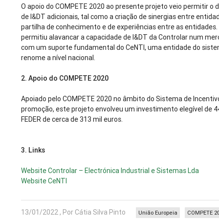
O apoio do COMPETE 2020 ao presente projeto veio permitir o 
de I&DT adicionais, tal como a criação de sinergias entre entida
partilha de conhecimento e de experiências entre as entidades.
permitiu alavancar a capacidade de I&DT da Controlar num mer
com um suporte fundamental do CeNTI, uma entidade do sistema
renome a nível nacional.
2.
Apoio do COMPETE 2020
Apoiado pelo COMPETE 2020 no âmbito do Sistema de Incentivo
promoção, este projeto envolveu um investimento elegível de 4
FEDER de cerca de 313 mil euros.
3.
Links
Website Controlar – Electrónica Industrial e Sistemas Lda
Website CeNTI
13/01/2022 , Por Cátia Silva Pinto
União Europeia
COMPETE 2