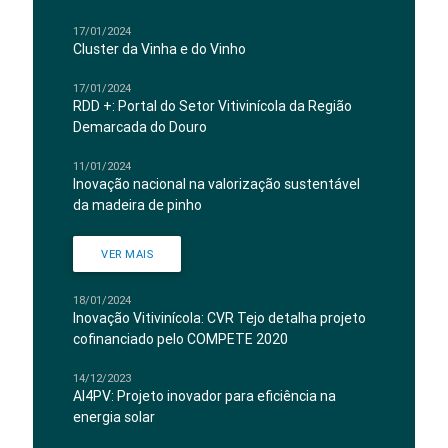
17/01/2024
Cluster da Vinha e do Vinho
17/01/2024
RDD +: Portal do Setor Vitivinícola da Região
Demarcada do Douro
11/01/2024
Inovação nacional na valorização sustentável
da madeira de pinho
VER MAIS
18/01/2024
Inovação Vitivinícola: CVR Tejo detalha projeto
cofinanciado pelo COMPETE 2020
14/12/2023
AI4PV: Projeto inovador para eficiência na
energia solar