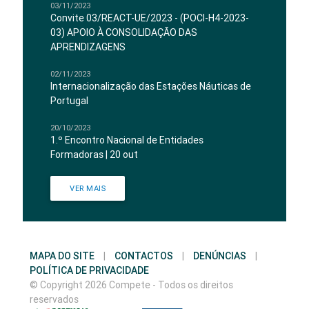
03/11/2023
Convite 03/REACT-UE/2023 - (POCI-H4-2023-
03) APOIO À CONSOLIDAÇÃO DAS
APRENDIZAGENS
02/11/2023
Internacionalização das Estações Náuticas de
Portugal
20/10/2023
1.º Encontro Nacional de Entidades
Formadoras | 20 out
VER MAIS
MAPA DO SITE
|
CONTACTOS
|
DENÚNCIAS
|
POLÍTICA DE PRIVACIDADE
© Copyright 2026 Compete - Todos os direitos
reservados