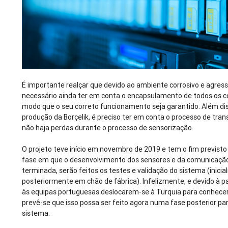
É importante realçar que devido ao ambiente corrosivo e agressi
necessário ainda ter em conta o encapsulamento de todos os 
modo que o seu correto funcionamento seja garantido. Além dis
produção da Borçelik, é preciso ter em conta o processo de tra
não haja perdas durante o processo de sensorização.
O projeto teve início em novembro de 2019 e tem o fim previsto
fase em que o desenvolvimento dos sensores e da comunicaçã
terminada, serão feitos os testes e validação do sistema (inic
posteriormente em chão de fábrica). Infelizmente, e devido à p
às equipas portuguesas deslocarem-se à Turquia para conhecer
prevê-se que isso possa ser feito agora numa fase posterior par
sistema.