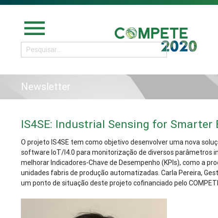
menu
Newsletter
IS4SE: Industrial Sensing for Smarter
O projeto IS4SE tem como objetivo desenvolver uma nova soluç
software IoT/I4.0 para monitorização de diversos parâmetros in
melhorar Indicadores-Chave de Desempenho (KPIs), como a pro
unidades fabris de produção automatizadas. Carla Pereira, Gest
um ponto de situação deste projeto cofinanciado pelo COMPET