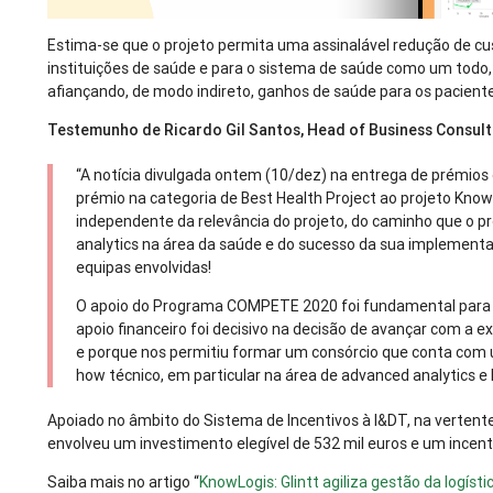
Estima-se que o projeto permita uma assinalável redução de cus
instituições de saúde e para o sistema de saúde como um todo,
afiançando, de modo indireto, ganhos de saúde para os pacient
Testemunho de Ricardo Gil Santos, Head of Business Consulti
“A notícia divulgada ontem (10/dez) na entrega de prémios 
prémio na categoria de Best Health Project ao projeto Kno
independente da relevância do projeto, do caminho que o p
analytics na área da saúde e do sucesso da sua implementa
equipas envolvidas!
O apoio do Programa COMPETE 2020 foi fundamental para o
apoio financeiro foi decisivo na decisão de avançar com a e
e porque nos permitiu formar um consórcio que conta com 
how técnico, em particular na área de advanced analytics e 
Apoiado no âmbito do Sistema de Incentivos à I&DT, na vertent
envolveu um investimento elegível de 532 mil euros e um incent
Saiba mais no artigo “
KnowLogis: Glintt agiliza gestão da logíst