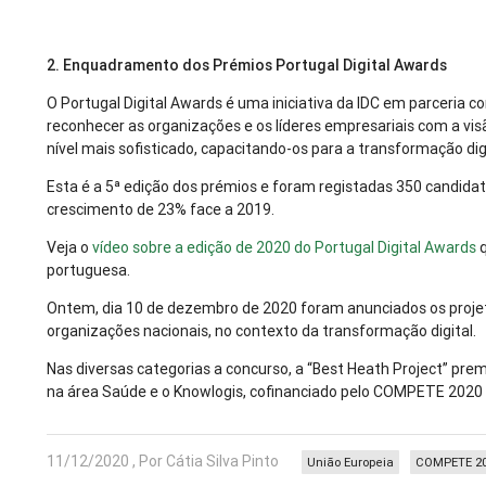
2. Enquadramento dos Prémios Portugal Digital Awards
O Portugal Digital Awards é uma iniciativa da IDC em parceria c
reconhecer as organizações e os líderes empresariais com a vis
nível mais sofisticado, capacitando-os para a transformação dig
Esta é a 5ª edição dos prémios e foram registadas 350 candidat
crescimento de 23% face a 2019.
Veja o
vídeo sobre a edição de 2020 do Portugal Digital Awards
q
portuguesa.
Ontem, dia 10 de dezembro de 2020 foram anunciados os projet
organizações nacionais, no contexto da transformação digital.
Nas diversas categorias a concurso, a “Best Heath Project” pre
na área Saúde e o Knowlogis, cofinanciado pelo COMPETE 2020 f
11/12/2020 , Por Cátia Silva Pinto
União Europeia
COMPETE 2