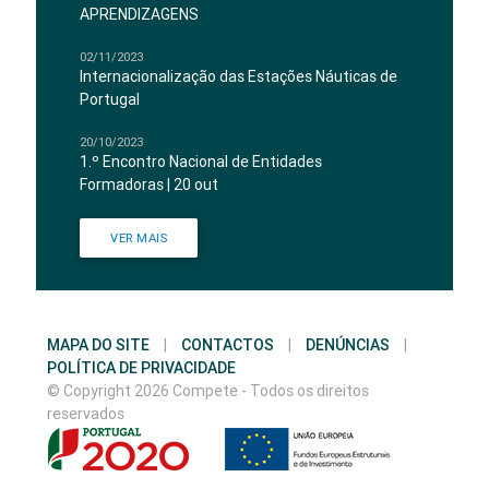
APRENDIZAGENS
02/11/2023
Internacionalização das Estações Náuticas de
Portugal
20/10/2023
1.º Encontro Nacional de Entidades
Formadoras | 20 out
VER MAIS
MAPA DO SITE
|
CONTACTOS
|
DENÚNCIAS
|
POLÍTICA DE PRIVACIDADE
© Copyright 2026 Compete - Todos os direitos
reservados