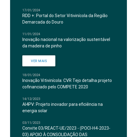
17/01/2024
RDD +: Portal do Setor Vitivinícola da Região
Demarcada do Douro
11/01/2024
Inovação nacional na valorização sustentável
da madeira de pinho
VER MAIS
18/01/2024
Inovação Vitivinícola: CVR Tejo detalha projeto
cofinanciado pelo COMPETE 2020
14/12/2023
AI4PV: Projeto inovador para eficiência na
energia solar
03/11/2023
Convite 03/REACT-UE/2023 - (POCI-H4-2023-
03) APOIO À CONSOLIDAÇÃO DAS