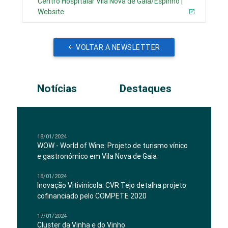
Centro Hospitalar Vila Nova de Gaia/Espinho |
Website
VOLTAR A NEWSLETTER
Notícias
Destaques
18/01/2024
WOW - World of Wine: Projeto de turismo vínico
e gastronómico em Vila Nova de Gaia
18/01/2024
Inovação Vitivinícola: CVR Tejo detalha projeto
cofinanciado pelo COMPETE 2020
17/01/2024
Cluster da Vinha e do Vinho