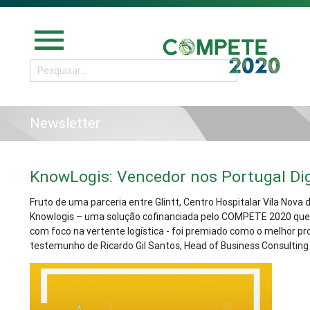
menu
Newsletter
KnowLogis: Vencedor nos Portugal Di
Fruto de uma parceria entre Glintt, Centro Hospitalar Vila Nova
Knowlogis – uma solução cofinanciada pelo COMPETE 2020 que 
com foco na vertente logística - foi premiado como o melhor proj
testemunho de Ricardo Gil Santos, Head of Business Consulting