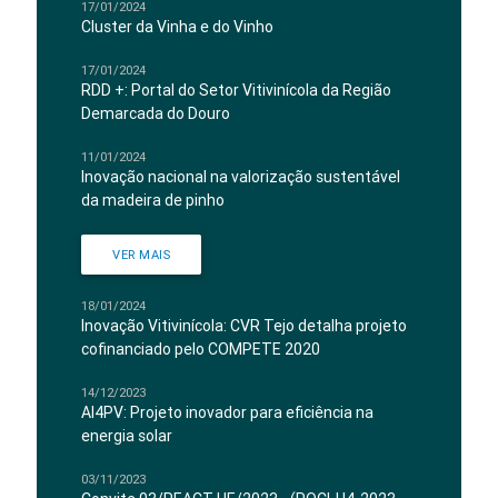
17/01/2024
Cluster da Vinha e do Vinho
17/01/2024
RDD +: Portal do Setor Vitivinícola da Região
Demarcada do Douro
11/01/2024
Inovação nacional na valorização sustentável
da madeira de pinho
VER MAIS
18/01/2024
Inovação Vitivinícola: CVR Tejo detalha projeto
cofinanciado pelo COMPETE 2020
14/12/2023
AI4PV: Projeto inovador para eficiência na
energia solar
03/11/2023