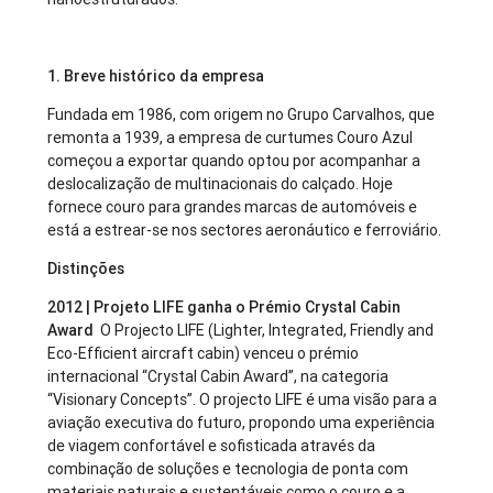
1. Breve histórico da empresa
Fundada em 1986, com origem no Grupo Carvalhos, que
remonta a 1939, a empresa de curtumes Couro Azul
começou a exportar quando optou por acompanhar a
deslocalização de multinacionais do calçado. Hoje
fornece couro para grandes marcas de automóveis e
está a estrear-se nos sectores aeronáutico e ferroviário.
Distinções
2012 | Projeto LIFE ganha o Prémio Crystal Cabin
Award
O Projecto LIFE (Lighter, Integrated, Friendly and
Eco-Efficient aircraft cabin) venceu o prémio
internacional “Crystal Cabin Award”, na categoria
“Visionary Concepts”. O projecto LIFE é uma visão para a
aviação executiva do futuro, propondo uma experiência
de viagem confortável e sofisticada através da
combinação de soluções e tecnologia de ponta com
materiais naturais e sustentáveis como o couro e a