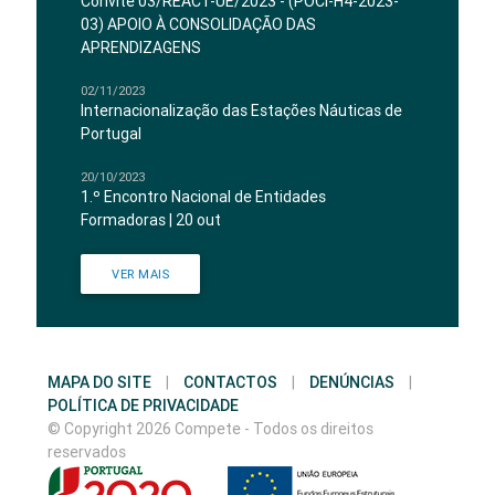
Convite 03/REACT-UE/2023 - (POCI-H4-2023-
03) APOIO À CONSOLIDAÇÃO DAS
APRENDIZAGENS
02/11/2023
Internacionalização das Estações Náuticas de
Portugal
20/10/2023
1.º Encontro Nacional de Entidades
Formadoras | 20 out
VER MAIS
MAPA DO SITE
|
CONTACTOS
|
DENÚNCIAS
|
POLÍTICA DE PRIVACIDADE
© Copyright 2026 Compete - Todos os direitos
reservados