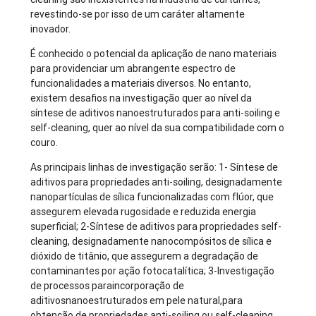
revestindo-se por isso de um caráter altamente
inovador.
É conhecido o potencial da aplicação de nano materiais
para providenciar um abrangente espectro de
funcionalidades a materiais diversos. No entanto,
existem desafios na investigação quer ao nível da
síntese de aditivos nanoestruturados para anti-soiling e
self-cleaning, quer ao nível da sua compatibilidade com o
couro.
As principais linhas de investigação serão: 1- Síntese de
aditivos para propriedades anti-soiling, designadamente
nanopartículas de sílica funcionalizadas com flúor, que
assegurem elevada rugosidade e reduzida energia
superficial; 2-Síntese de aditivos para propriedades self-
cleaning, designadamente nanocompósitos de sílica e
dióxido de titânio, que assegurem a degradação de
contaminantes por ação fotocatalítica; 3-Investigação
de processos paraincorporação de
aditivosnanoestruturados em pele natural,para
obtenção de propriedades anti-soiling ou self-cleaning,