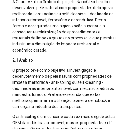
A Couro Azul, no âmbito do projeto NanoCleanLeather,
desenvolveu pele natural com propriedades de limpeza
melhorada - anti-soiling ou self-cleaning – destinada ao
interior automóvel, ferroviário e aeronáutico. Desta
forma é assegurada uma higienização superior e a
consequente minimização dos procedimentos e
materiais de limpeza gastos no processo, o que permitiu
induzir uma diminuição do impacto ambiental e
económico gerado.
2.1 Âmbito
O projeto teve como objetivo a investigação e
desenvolvimento de pele natural com propriedades de
limpeza melhorada - anti-soiling ou self-cleaning -
destinada ao interior automóvel, com recurso a aditivos
nanoestruturados. Pretende-se ainda que estas
melhorias permitam a utilização pioneira de nubuck e
camurça na indústria dos transportes.
O anti-soiling é um conceito cada vez mais exigido pelas
OEM da indústria automóvel, mas as propriedades self-
cleaning são inexistentes na indústria de curtumes,