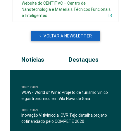
Website do CENTITVC – Centro de
Nanotecnologia e Materiais Técnicos Funcionais
e Inteligentes
VOLTAR A NEWSLETTER
Notícias
Destaques
18/01/2024
WOW - World of Wine: Projeto de turismo vínico
e gastronómico em Vila Nova de Gaia
18/01/2024
Inovação Vitivinícola: CVR Tejo detalha projeto
cofinanciado pelo COMPETE 2020