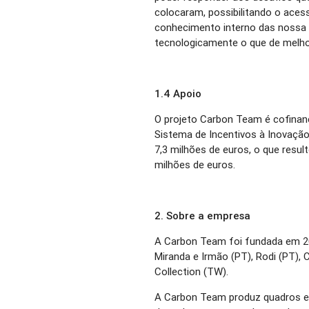
colocaram, possibilitando o aces
conhecimento interno das nossa
tecnologicamente o que de melhor
1.4 Apoio
O projeto Carbon Team é cofina
Sistema de Incentivos à Inovação
7,3 milhões de euros, o que resul
milhões de euros.
2. Sobre a empresa
A Carbon Team foi fundada em 2
Miranda e Irmão (PT), Rodi (PT), C
Collection (TW).
A Carbon Team produz quadros e 