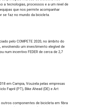
so a tecnologias, processos e a um nivel de
 equipas que nos permite acompanhar
 se faz no mundo da bicicleta.
nciado pelo COMPETE 2020, no âmbito do
, envolvendo um investimento elegível de
tou num incentivo FEDER de cerca de 2,7
018 em Campia, Vouzela pelas empresas
iclo Fapril (PT), Bike Ahead (DE) e Art
outros componentes de bicicleta em fibra