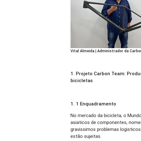
Vital Almeida | Administrador da Carb
1. Projeto Carbon Team: Prod
bicicletas
1. 1 Enquadramento
No mercado da bicicleta, o Mund
asiaticos de componentes, nome
gravissimos problemas logisticos
estão sujeitas.