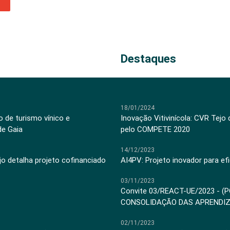
Destaques
18/01/2024
 de turismo vínico e
Inovação Vitivinícola: CVR Tejo
de Gaia
pelo COMPETE 2020
14/12/2023
jo detalha projeto cofinanciado
AI4PV: Projeto inovador para efi
03/11/2023
Convite 03/REACT-UE/2023 - (
CONSOLIDAÇÃO DAS APRENDI
02/11/2023