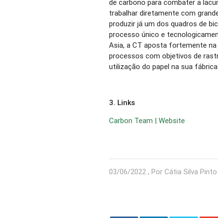
de carbono para combater a lacu
trabalhar diretamente com grand
produzir já um dos quadros de bi
processo único e tecnologicamen
Asia, a CT aposta fortemente na
processos com objetivos de rastr
utilização do papel na sua fábrica
3. Links
Carbon Team | Website
03/06/2022 , Por Cátia Silva Pinto