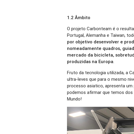
1.2 Âmbito
O projeto Carbonteam é o result
Portugal, Alemanha e Taiwan, tod
por objetivo desenvolver e pr
nomeadamente quadros, guiador
mercado da bicicleta, sobretud
produzidas na Europa
.
Fruto da tecnologia utilizada, a
ultra-leves que para o mesmo niv
processo asiatico, apresenta um p
podemos afirmar que temos dos p
Mundo!