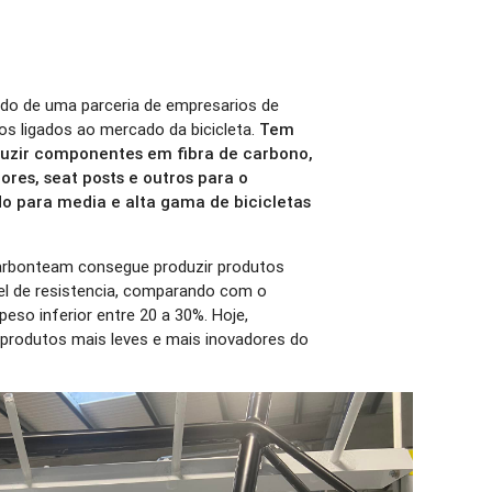
ado de uma parceria de empresarios de
os ligados ao mercado da bicicleta.
Tem
oduzir componentes em fibra de carbono,
es, seat posts e outros para o
o para media e alta gama de bicicletas
 Carbonteam consegue produzir produtos
el de resistencia, comparando com o
eso inferior entre 20 a 30%. Hoje,
rodutos mais leves e mais inovadores do