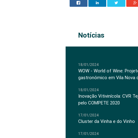
Notícias
18/01/2024
WOW - World of Wine: Projeto
gastronómico em Vila Nova 
18/01/2024
Inovação Vitivinícola: CVR Te
pelo COMPETE 2020
17/01/2024
Cluster da Vinha e do Vinho
17/01/2024