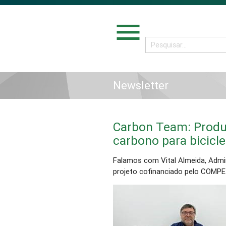
menu
Newsletter
Carbon Team: Prod
carbono para bicicl
Falamos com Vital Almeida, Admi
projeto cofinanciado pelo COMPE