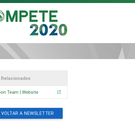
s Relacionados
bon Team | Website
VOLTAR A NEWSLETTER