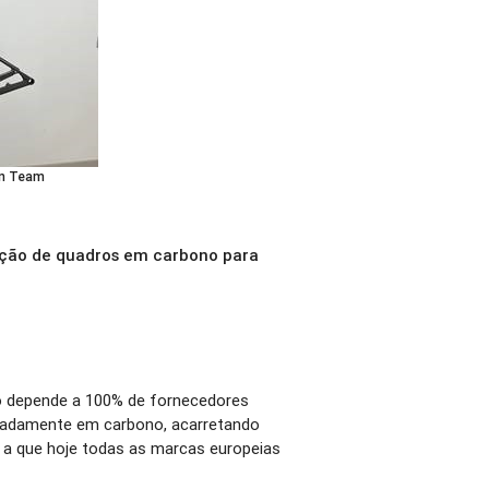
on Team
ução de quadros em carbono para
o depende a 100% de fornecedores
adamente em carbono, acarretando
 a que hoje todas as marcas europeias