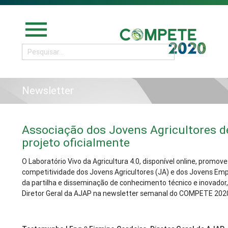
menu
Newsletter
Associação dos Jovens Agricultores d
projeto oficialmente
O Laboratório Vivo da Agricultura 4.0, disponível online, promov
competitividade dos Jovens Agricultores (JA) e dos Jovens Emp
da partilha e disseminação de conhecimento técnico e inovador
Diretor Geral da AJAP na newsletter semanal do COMPETE 202