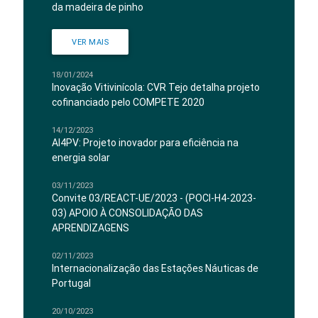
da madeira de pinho
VER MAIS
18/01/2024
Inovação Vitivinícola: CVR Tejo detalha projeto
cofinanciado pelo COMPETE 2020
14/12/2023
AI4PV: Projeto inovador para eficiência na
energia solar
03/11/2023
Convite 03/REACT-UE/2023 - (POCI-H4-2023-
03) APOIO À CONSOLIDAÇÃO DAS
APRENDIZAGENS
02/11/2023
Internacionalização das Estações Náuticas de
Portugal
20/10/2023