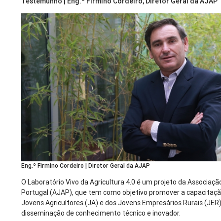
Testemunho | Eng.º Firmino Cordeiro, Diretor Geral da AJAP
Eng.º Firmino Cordeiro | Diretor Geral da AJAP
O Laboratório Vivo da Agricultura 4.0 é um projeto da Associaçã
Portugal (AJAP), que tem como objetivo promover a capacitaçã
Jovens Agricultores (JA) e dos Jovens Empresários Rurais (JER),
disseminação de conhecimento técnico e inovador.