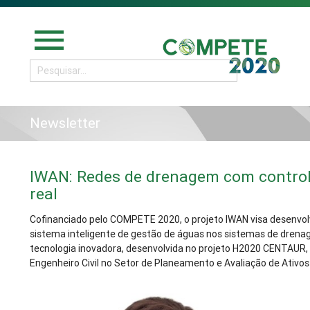
menu
Newsletter
IWAN: Redes de drenagem com contro
real
Cofinanciado pelo COMPETE 2020, o projeto IWAN visa desenvo
sistema inteligente de gestão de águas nos sistemas de dren
tecnologia inovadora, desenvolvida no projeto H2020 CENTAUR, e
Engenheiro Civil no Setor de Planeamento e Avaliação de Ativo