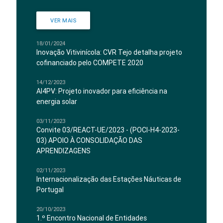
VER MAIS
18/01/2024
Inovação Vitivinícola: CVR Tejo detalha projeto
cofinanciado pelo COMPETE 2020
14/12/2023
AI4PV: Projeto inovador para eficiência na
energia solar
03/11/2023
Convite 03/REACT-UE/2023 - (POCI-H4-2023-
03) APOIO À CONSOLIDAÇÃO DAS
APRENDIZAGENS
02/11/2023
Internacionalização das Estações Náuticas de
Portugal
20/10/2023
1.º Encontro Nacional de Entidades