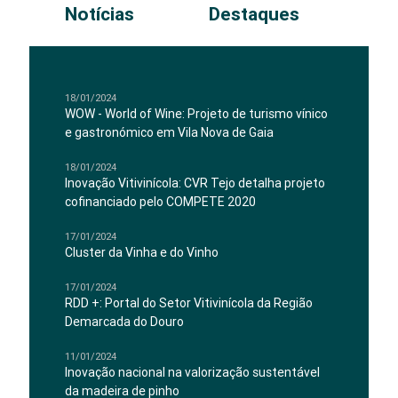
Notícias
Destaques
18/01/2024
WOW - World of Wine: Projeto de turismo vínico
e gastronómico em Vila Nova de Gaia
18/01/2024
Inovação Vitivinícola: CVR Tejo detalha projeto
cofinanciado pelo COMPETE 2020
17/01/2024
Cluster da Vinha e do Vinho
17/01/2024
RDD +: Portal do Setor Vitivinícola da Região
Demarcada do Douro
11/01/2024
Inovação nacional na valorização sustentável
da madeira de pinho