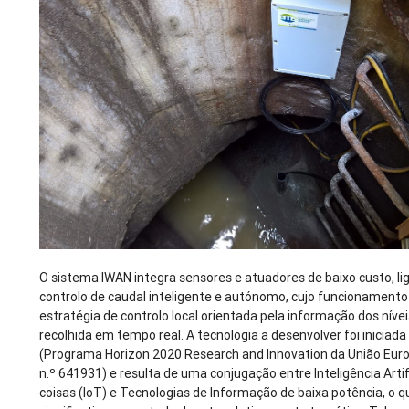
O sistema IWAN integra sensores e atuadores de baixo custo, li
controlo de caudal inteligente e autónomo, cujo funcionament
estratégia de controlo local orientada pela informação dos níve
recolhida em tempo real. A tecnologia a desenvolver foi inicia
(Programa Horizon 2020 Research and Innovation da União Eur
n.º 641931) e resulta de uma conjugação entre Inteligência Artific
coisas (IoT) e Tecnologias de Informação de baixa potência, o 