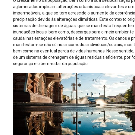
O crescimento da população, bem como a sua deslocalização p
aglomerados implicam alterações urbanísticas relevantes e u
impermeáveis, a que se tem acrescido o aumento da ocorrênci
precipitação devido às alterações climáticas. Este contexto or
sistemas de drenagem de águas, que se manifesta frequentem
inundações locais, bem como, descargas para o meio ambiente e
caudal nas estações elevatórias e de tratamento. Os danos e p
manifestam-se não só nos incómodos individuais/sociais, ma
bem como na eventual perda de vidas humanas. Nesse sentido, é
de um sistema de drenagem de águas residuais eficiente, por f
segurança e o bem-estar da população.