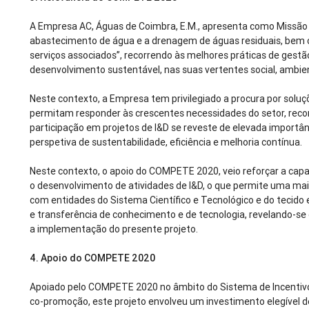
A Empresa AC, Águas de Coimbra, E.M., apresenta como Missão
abastecimento de água e a drenagem de águas residuais, bem
serviços associados”, recorrendo às melhores práticas de gestã
desenvolvimento sustentável, nas suas vertentes social, ambie
Neste contexto, a Empresa tem privilegiado a procura por solu
permitam responder às crescentes necessidades do setor, rec
participação em projetos de I&D se reveste de elevada importâ
perspetiva de sustentabilidade, eficiência e melhoria contínua.
Neste contexto, o apoio do COMPETE 2020, veio reforçar a cap
o desenvolvimento de atividades de I&D, o que permite uma maio
com entidades do Sistema Científico e Tecnológico e do tecido
e transferência de conhecimento e de tecnologia, revelando-s
a implementação do presente projeto.
4.
Apoio do COMPETE 2020
Apoiado pelo COMPETE 2020 no âmbito do Sistema de Incentivo
co-promoção, este projeto envolveu um investimento elegível d