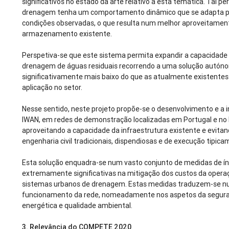
significativos no estado da arte relativo a esta temática. Tal p
drenagem tenha um comportamento dinâmico que se adapta pe
condições observadas, o que resulta num melhor aproveitamen
armazenamento existente.
Perspetiva-se que este sistema permita expandir a capacidade 
drenagem de águas residuais recorrendo a uma solução autónom
significativamente mais baixo do que as atualmente existentes
aplicação no setor.
Nesse sentido, neste projeto propõe-se o desenvolvimento e a 
IWAN, em redes de demonstração localizadas em Portugal e no 
aproveitando a capacidade da infraestrutura existente e evita
engenharia civil tradicionais, dispendiosas e de execução tipi
Esta solução enquadra-se num vasto conjunto de medidas de ín
extremamente significativas na mitigação dos custos da opera
sistemas urbanos de drenagem. Estas medidas traduzem-se 
funcionamento da rede, nomeadamente nos aspetos da seguranç
energética e qualidade ambiental.
3.
Relevância do COMPETE 2020