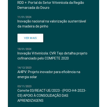
RDD +: Portal do Setor Vitivinícola da Região
Demarcada do Douro
11/01/2024
Inovação nacional na valorização sustentável
da madeira de pinho
VER MAIS
18/01/2024
Inovação Vitivinícola: CVR Tejo detalha projeto
cofinanciado pelo COMPETE 2020
14/12/2023
AI4PV: Projeto inovador para eficiência na
energia solar
03/11/2023
Convite 03/REACT-UE/2023 - (POCI-H4-2023-
03) APOIO À CONSOLIDAÇÃO DAS
APRENDIZAGENS