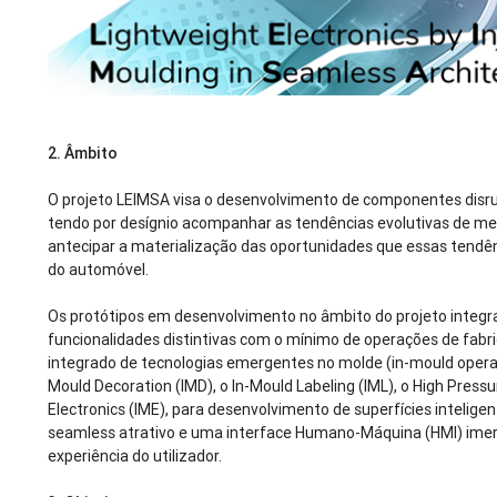
2. Âmbito
O projeto LEIMSA visa o desenvolvimento de componentes disrup
tendo por desígnio acompanhar as tendências evolutivas de me
antecipar a materialização das oportunidades que essas tendên
do automóvel.
Os protótipos em desenvolvimento no âmbito do projeto integ
funcionalidades distintivas com o mínimo de operações de fabri
integrado de tecnologias emergentes no molde (in-mould operat
Mould Decoration (IMD), o In-Mould Labeling (IML), o High Press
Electronics (IME), para desenvolvimento de superfícies intelige
seamless atrativo e uma interface Humano-Máquina (HMI) imersi
experiência do utilizador.