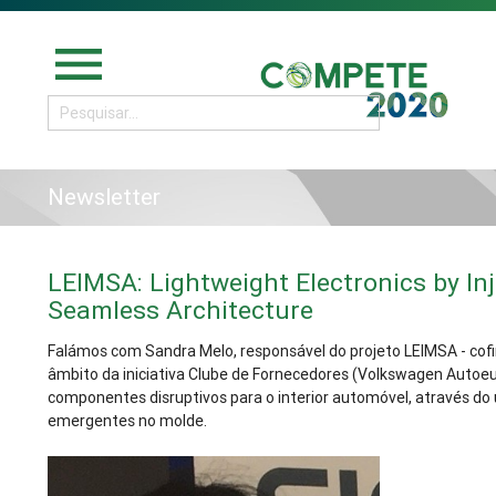
menu
Newsletter
LEIMSA: Lightweight Electronics by In
Seamless Architecture
Falámos com Sandra Melo, responsável do projeto LEIMSA -
cof
âmbito da iniciativa Clube de Fornecedores (Volkswagen Autoeu
componentes disruptivos para o interior automóvel, através do 
emergentes no molde.