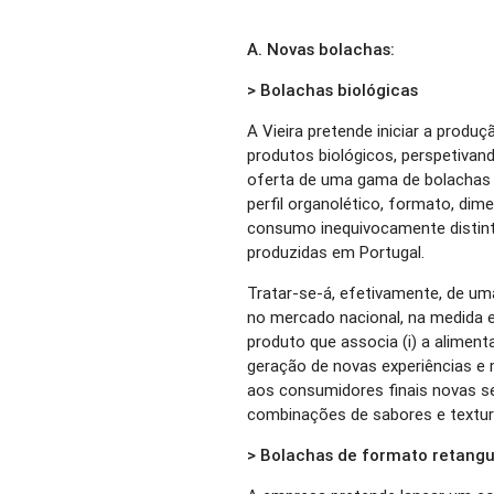
A. Novas bolachas:
> Bolachas biológicas
A Vieira pretende iniciar a prod
produtos biológicos, perspetivand
oferta de uma gama de bolachas 
perfil organolético, formato, di
consumo inequivocamente distint
produzidas em Portugal.
Tratar-se-á, efetivamente, de u
no mercado nacional, na medida
produto que associa (i) a aliment
geração de novas experiências 
aos consumidores finais novas s
combinações de sabores e textu
> Bolachas de formato retangu