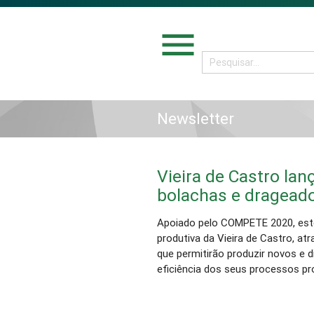
menu
Newsletter
Vieira de Castro lan
bolachas e dragead
Apoiado pelo COMPETE 2020, este
produtiva da Vieira de Castro, at
que permitirão produzir novos e 
eficiência dos seus processos pr