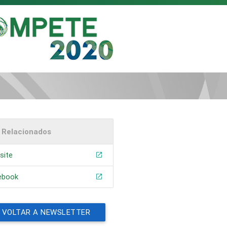
s Relacionados
site
ebook
VOLTAR A NEWSLETTER