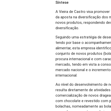
Síntese
A Vieira de Castro visa promover
da aposta na diversificação dos
novos produtos, respondendo des
diversificação.
Seguindo uma estratégia de dese
tendo por base o acompanhament
alimentar, esta empresa identifi
conjunto de novos produtos (bola
procura internacional e com cara
mercado, tendo em vista a conso
mercado nacional e o increment
internacional.
Ao nível do desenvolvimento de 
resulta diretamente de atividades
comercialização de novos drage
com chocolate e revestido com p
bolachas, nomeadamente as bolac