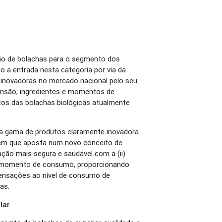
ução de bolachas para o segmento dos
o a entrada nesta categoria por via da
inovadoras no mercado nacional pelo seu
mensão, ingredientes e momentos de
os das bolachas biológicas atualmente
ma gama de produtos claramente inovadora
 em que aposta num novo conceito de
ação mais segura e saudável com a (ii)
e momento de consumo, proporcionando
ensações ao nível de consumo de
ras.
lar