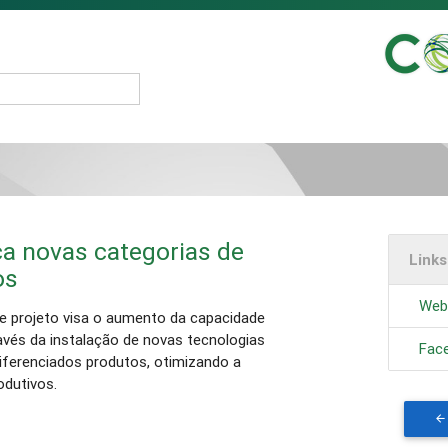
ça novas categorias de
Link
os
Web
 projeto visa o aumento da capacidade
ravés da instalação de novas tecnologias
Fac
diferenciados produtos, otimizando a
odutivos.