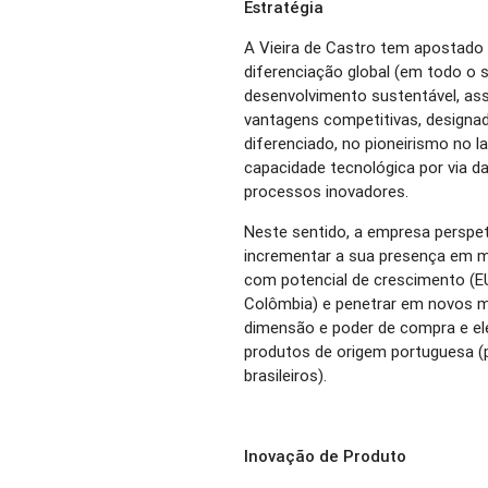
Estratégia
A Vieira de Castro tem apostado
diferenciação global (em todo o 
desenvolvimento sustentável, as
vantagens competitivas, designad
diferenciado, no pioneirismo no 
capacidade tecnológica por via 
processos inovadores.
Neste sentido, a empresa perspet
incrementar a sua presença em m
com potencial de crescimento (EUA,
Colômbia) e penetrar em novos 
dimensão e poder de compra e ele
produtos de origem portuguesa (
brasileiros).
Inovação de Produto