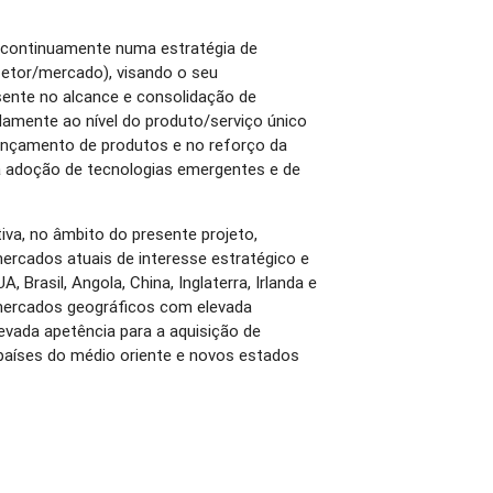
 continuamente numa estratégia de
setor/mercado), visando o seu
sente no alcance e consolidação de
amente ao nível do produto/serviço único
lançamento de produtos e no reforço da
da adoção de tecnologias emergentes e de
iva, no âmbito do presente projeto,
ercados atuais de interesse estratégico e
 Brasil, Angola, China, Inglaterra, Irlanda e
mercados geográficos com elevada
vada apetência para a aquisição de
países do médio oriente e novos estados