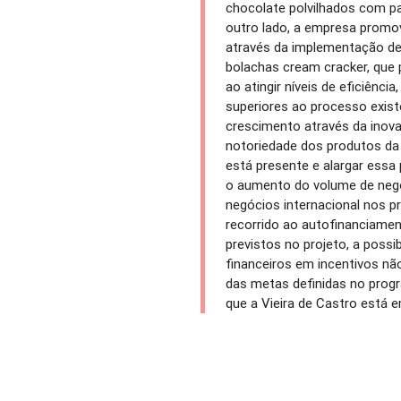
chocolate polvilhados com par
outro lado, a empresa promo
através da implementação d
bolachas cream cracker, que 
ao atingir níveis de eficiênci
superiores ao processo exist
crescimento através da inova
notoriedade dos produtos d
está presente e alargar ess
o aumento do volume de neg
negócios internacional nos p
recorrido ao autofinanciamen
previstos no projeto, a possi
financeiros em incentivos n
das metas definidas no progr
que a Vieira de Castro está 