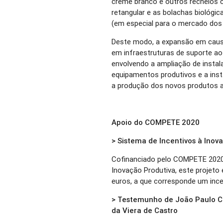
creme branco e outros recheios 
retangular e as bolachas biológi
(em especial para o mercado dos E
Deste modo, a expansão em causa
em infraestruturas de suporte ao
envolvendo a ampliação de insta
equipamentos produtivos e a inst
a produção dos novos produtos a
Apoio do COMPETE 2020
> Sistema de Incentivos à Inov
Cofinanciado pelo COMPETE 2020
Inovação Produtiva, este projeto 
euros, a que corresponde um ince
> Testemunho de João Paulo C
da Viera de Castro