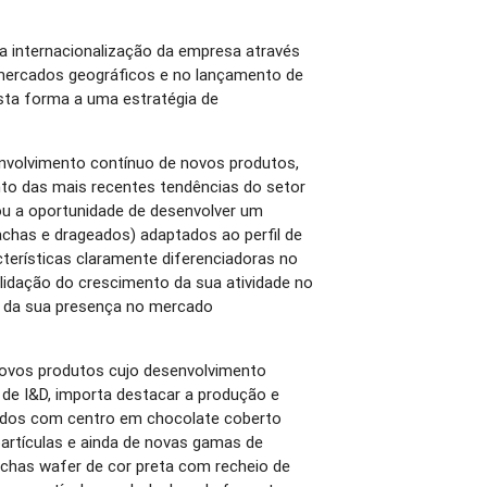
 a internacionalização da empresa através
 mercados geográficos e no lançamento de
ta forma a uma estratégia de
nvolvimento contínuo de novos produtos,
o das mais recentes tendências do setor
cou a oportunidade de desenvolver um
chas e drageados) adaptados ao perfil de
cterísticas claramente diferenciadoras no
lidação do crescimento da sua atividade no
o da sua presença no mercado
novos produtos cujo desenvolvimento
 de I&D, importa destacar a produção e
ados com centro em chocolate coberto
artículas e ainda de novas gamas de
has wafer de cor preta com recheio de