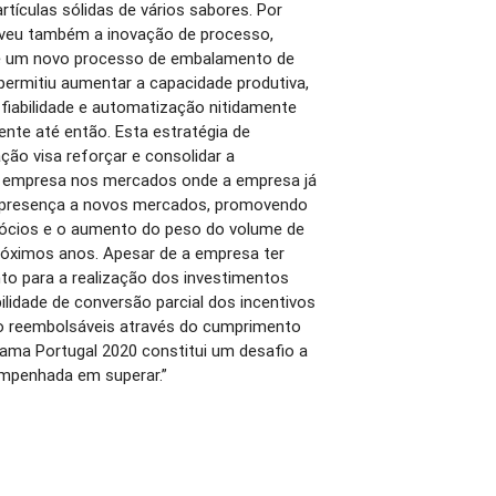
tículas sólidas de vários sabores. Por
veu também a inovação de processo,
e um novo processo de embalamento de
permitiu aumentar a capacidade produtiva,
a, fiabilidade e automatização nitidamente
ente até então. Esta estratégia de
ção visa reforçar e consolidar a
a empresa nos mercados onde a empresa já
a presença a novos mercados, promovendo
ócios e o aumento do peso do volume de
róximos anos. Apesar de a empresa ter
to para a realização dos investimentos
bilidade de conversão parcial dos incentivos
ão reembolsáveis através do cumprimento
ama Portugal 2020 constitui um desafio a
empenhada em superar.”