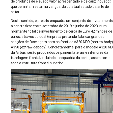
de produtos de elevado valor acrescentado e de cariz inovador,
que permitam estar na vanguarda do atual estado da arte do
setor.
Neste sentido, o projeto enquadra um conjunto de investimento
a concretizar entre setembro de 2019 e junho de 2023, num
montante total de investimento de cerca de Euro 42 mihões de
euros, através do qual Empresa pretende fabricar grandes
secções de fuselagem para as famílias A320 NEO (narrow body)
A350 (extrawidebody). Concretamente, para o modelo A320 N
da Airbus, serão produzidos os painéis laterais e inferiores da
fuselagem frontal, incluindo a esquadria da porta, assim como
toda a estrutura frontal superior.