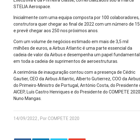
Executiva e da Primeira Classe, comercializados sob a marca
STELIA Aerospace.
Inicialmente com uma equipa composta por 100 colaboradores,
construtora quer chegar ao final de 2022 com um número de 15
e prevê chegar aos 250 nos próximos anos.
Com um volume de negócios estimado em mais de 3,5 mil
milhões de euros, a Airbus Atlantic é uma parte essencial da
cadeia de valor da Airbus e desempenha um papel fundamental
em toda a cadeia de suprimentos de aeroestruturas.
A cerimónia de inauguração contou com a presença de Cédric
Gautier, CEO da Airbus Atlantic, Alberto Gutierrez, COO da Airbu
do Primeiro-Ministro de Portugal, António Costa, do Presidente
AICEP, Luís Castro Henriques e do Presidente do COMPETE 2020
Nuno Mangas.
14/09/2022 , Por COMPETE 2020