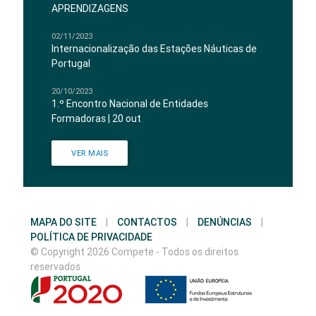
APRENDIZAGENS
02/11/2023
Internacionalização das Estações Náuticas de
Portugal
20/10/2023
1.º Encontro Nacional de Entidades
Formadoras | 20 out
VER MAIS
MAPA DO SITE
|
CONTACTOS
|
DENÚNCIAS
|
POLÍTICA DE PRIVACIDADE
© Copyright 2026 Compete - Todos os direitos
reservados