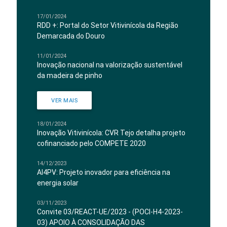
17/01/2024
RDD +: Portal do Setor Vitivinícola da Região
Demarcada do Douro
11/01/2024
Inovação nacional na valorização sustentável
da madeira de pinho
VER MAIS
18/01/2024
Inovação Vitivinícola: CVR Tejo detalha projeto
cofinanciado pelo COMPETE 2020
14/12/2023
AI4PV: Projeto inovador para eficiência na
energia solar
03/11/2023
Convite 03/REACT-UE/2023 - (POCI-H4-2023-
03) APOIO À CONSOLIDAÇÃO DAS