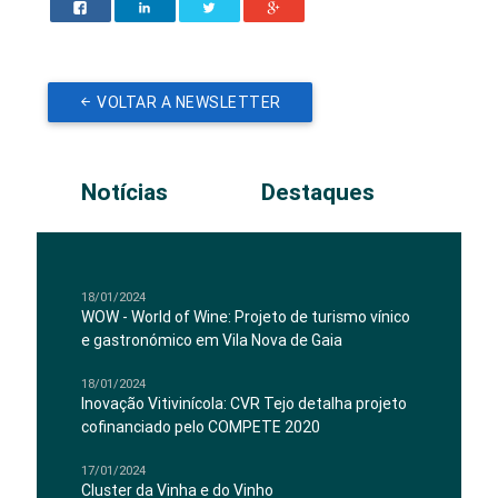
VOLTAR A NEWSLETTER
Notícias
Destaques
18/01/2024
WOW - World of Wine: Projeto de turismo vínico
e gastronómico em Vila Nova de Gaia
18/01/2024
Inovação Vitivinícola: CVR Tejo detalha projeto
cofinanciado pelo COMPETE 2020
17/01/2024
Cluster da Vinha e do Vinho