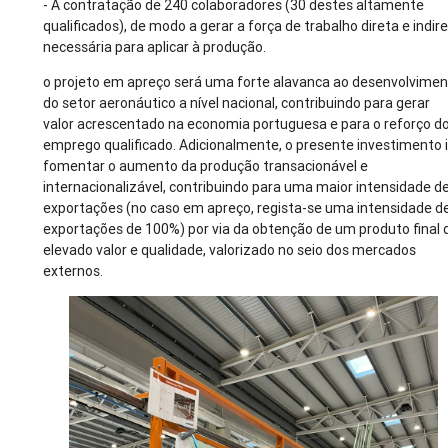
- A contratação de 240 colaboradores (30 destes altamente
qualificados), de modo a gerar a força de trabalho direta e indir
necessária para aplicar à produção.
o projeto em apreço será uma forte alavanca ao desenvolvime
do setor aeronáutico a nível nacional, contribuindo para gerar
valor acrescentado na economia portuguesa e para o reforço d
emprego qualificado. Adicionalmente, o presente investimento 
fomentar o aumento da produção transacionável e
internacionalizável, contribuindo para uma maior intensidade d
exportações (no caso em apreço, regista-se uma intensidade d
exportações de 100%) por via da obtenção de um produto final 
elevado valor e qualidade, valorizado no seio dos mercados
externos.