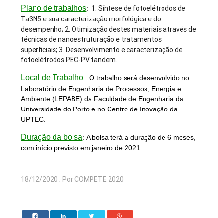
Plano de trabalhos
1. Síntese de fotoelétrodos de
:
Ta3N5 e sua caracterização morfológica e do
desempenho; 2. Otimização destes materiais através de
técnicas de nanoestruturação e tratamentos
superficiais; 3. Desenvolvimento e caracterização de
fotoelétrodos PEC-PV tandem.
Local de Trabalho
:
O trabalho será desenvolvido no
Laboratório de Engenharia de Processos, Energia e
Ambiente (LEPABE) da Faculdade de Engenharia da
Universidade do Porto e no Centro de Inovação da
UPTEC.
Duração da bolsa
:
A bolsa terá a duração de 6 meses,
com início previsto em janeiro de 2021.
18/12/2020 , Por COMPETE 2020