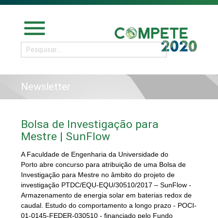
menu
Newsletter
Bolsa de Investigação para
Mestre | SunFlow
A Faculdade de Engenharia da Universidade do
Porto abr
e concurso para atribuição de uma Bolsa de
Investigação para Mestre no âmbito do projeto de
investigação PTDC/EQU-EQU/30510/2017 – SunFlow -
Armazenamento de energia solar em baterias redox de
caudal. Estudo do comportamento a longo prazo - POCI-
01-0145-FEDER-030510 - financiado pelo Fundo