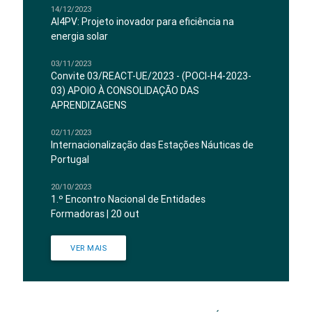
14/12/2023
AI4PV: Projeto inovador para eficiência na
energia solar
03/11/2023
Convite 03/REACT-UE/2023 - (POCI-H4-2023-
03) APOIO À CONSOLIDAÇÃO DAS
APRENDIZAGENS
02/11/2023
Internacionalização das Estações Náuticas de
Portugal
20/10/2023
1.º Encontro Nacional de Entidades
Formadoras | 20 out
VER MAIS