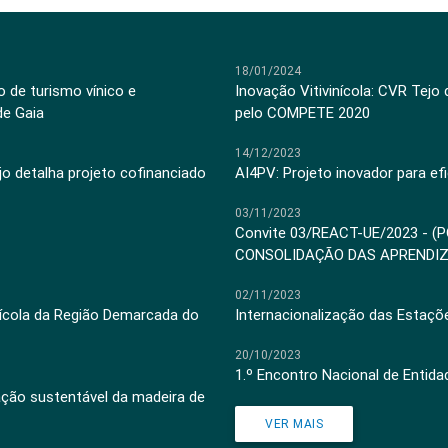
18/01/2024
 de turismo vínico e
Inovação Vitivinícola: CVR Tejo
de Gaia
pelo COMPETE 2020
14/12/2023
jo detalha projeto cofinanciado
AI4PV: Projeto inovador para efi
03/11/2023
Convite 03/REACT-UE/2023 - (
CONSOLIDAÇÃO DAS APRENDI
02/11/2023
inícola da Região Demarcada do
Internacionalização das Estaçõ
20/10/2023
1.º Encontro Nacional de Entid
ação sustentável da madeira de
VER MAIS