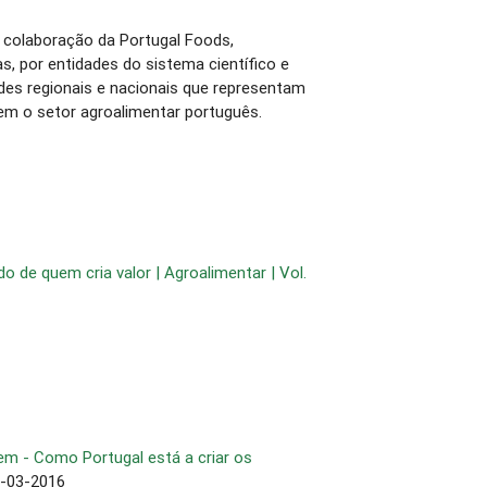
a colaboração da Portugal Foods,
, por entidades do sistema científico e
ades regionais e nacionais que representam
em o setor agroalimentar português.
 de quem cria valor | Agroalimentar | Vol.
em - Como Portugal está a criar os
1-03-2016