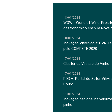
18/01/2024
WOW - World of Wine: Projeto
gastronómico em Vila Nova 
18/01/2024
Inovação Vitivinícola: CVR Te
pelo COMPETE 2020
17/01/2024
Cluster da Vinha e do Vinho
17/01/2024
RDD +: Portal do Setor Vitiv
Douro
11/01/2024
Inovação nacional na valoriz
pinho