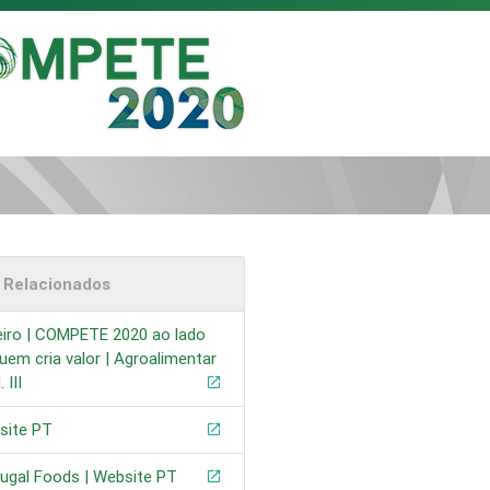
s Relacionados
eiro | COMPETE 2020 ao lado
uem cria valor | Agroalimentar
. III
site PT
ugal Foods | Website PT