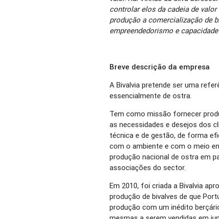
controlar elos da cadeia de valo
produção a comercialização de b
empreendedorismo e capacidade 
Breve descrição da empresa
A Bivalvia pretende ser uma refer
essencialmente de ostra.
Tem como missão fornecer produ
as necessidades e desejos dos cli
técnica e de gestão, de forma ef
com o ambiente e com o meio env
produção nacional de ostra em p
associações do sector.
Em 2010, foi criada a Bivalvia ap
produção de bivalves de que Port
produção com um inédito berçári
mesmas a serem vendidas em ju