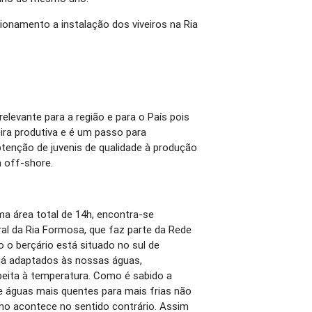
onamento a instalação dos viveiros na Ria
relevante para a região e para o País pois
ira produtiva e é um passo para
tenção de juvenis de qualidade à produção
m off-shore.
ma área total de 14h, encontra-se
al da Ria Formosa, que faz parte da Rede
 o berçário está situado no sul de
o já adaptados às nossas águas,
ita à temperatura. Como é sabido a
de águas mais quentes para mais frias não
mo acontece no sentido contrário. Assim