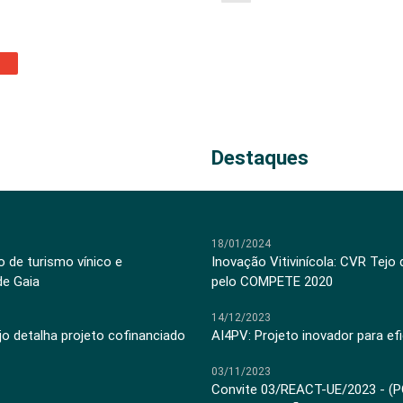
Destaques
18/01/2024
 de turismo vínico e
Inovação Vitivinícola: CVR Tejo
de Gaia
pelo COMPETE 2020
14/12/2023
jo detalha projeto cofinanciado
AI4PV: Projeto inovador para efi
03/11/2023
Convite 03/REACT-UE/2023 - (