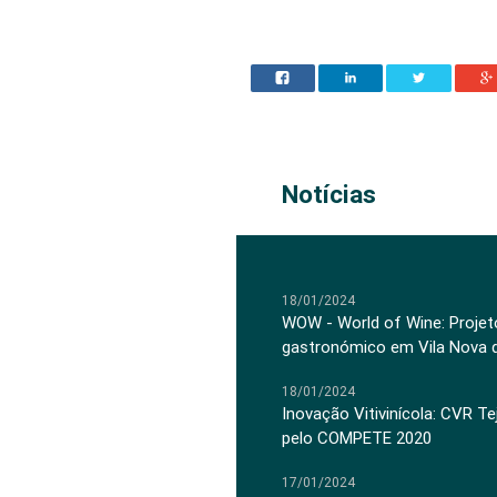
Notícias
18/01/2024
WOW - World of Wine: Projeto
gastronómico em Vila Nova 
18/01/2024
Inovação Vitivinícola: CVR Te
pelo COMPETE 2020
17/01/2024