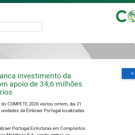
nca investimento da
om apoio de 34,6 milhões
rios
a do COMPETE 2020 visitou ontem, dia 21
s unidades da Embraer Portugal localizadas
mbraer Portugal Estruturas em Compósitos
uras Metálicas S.A., sendo ambas as