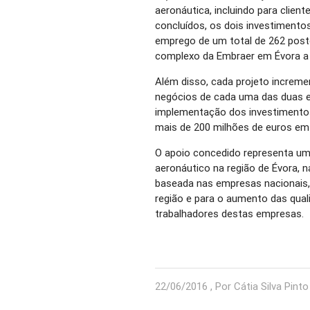
aeronáutica, incluindo para clien
concluídos, os dois investimento
emprego de um total de 262 posto
complexo da Embraer em Évora a 
Além disso, cada projeto increme
negócios de cada uma das duas 
implementação dos investimentos,
mais de 200 milhões de euros em 
O apoio concedido representa um
aeronáutico na região de Évora, 
baseada nas empresas nacionais, 
região e para o aumento das qua
trabalhadores destas empresas.
22/06/2016 , Por Cátia Silva Pinto