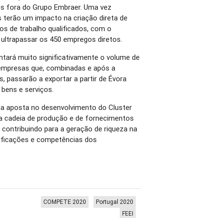
tes fora do Grupo Embraer. Uma vez
s terão um impacto na criação direta de
s de trabalho qualificados, com o
ultrapassar os 450 empregos diretos.
ntará muito significativamente o volume de
empresas que, combinadas e após a
 passarão a exportar a partir de Évora
bens e serviços.
a aposta no desenvolvimento do Cluster
na cadeia de produção e de fornecimentos
contribuindo para a geração de riqueza na
lificações e competências dos
COMPETE 2020
Portugal 2020
FEEI