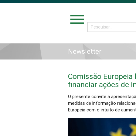
menu
Newsletter
Comissão Europeia l
financiar ações de 
O presente convite à apresentaçã
medidas de informação relaciona
Europeia com o intuito de aument