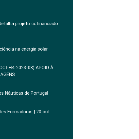
 detalha projeto cofinanciado
ciência na energia solar
POCI-H4-2023-03) APOIO À
ZAGENS
es Náuticas de Portugal
ades Formadoras | 20 out