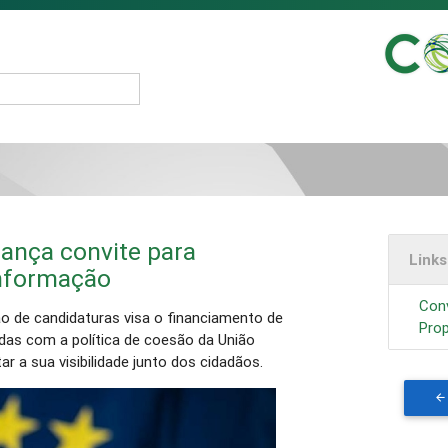
ança convite para
Link
informação
Con
o de candidaturas visa o financiamento de
Pro
das com a política de coesão da União
ar a sua visibilidade junto dos cidadãos.