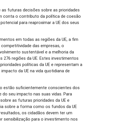
 as futuras decisões sobre as prioridades
 conta o contributo da política de coesão
 potencial para reaproximar a UE dos seus
timentos em todas as regiões da UE, a fim
a competitividade das empresas, o
olvimento sustentável e a melhoria da
as 276 regiões da UE. Estes investimentos
prioridades políticas da UE e representam a
 impacto da UE na vida quotidiana de
ão estão suficientemente conscientes dos
 e do seu impacto nas suas vidas. Para
sobre as futuras prioridades da UE e
cia sobre a forma como os fundos da UE
 resultados, os cidadãos devem ter um
 sensibilização para o investimento nos