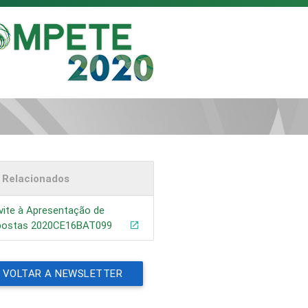
s Relacionados
vite à Apresentação de
postas 2020CE16BAT099
VOLTAR A NEWSLETTER