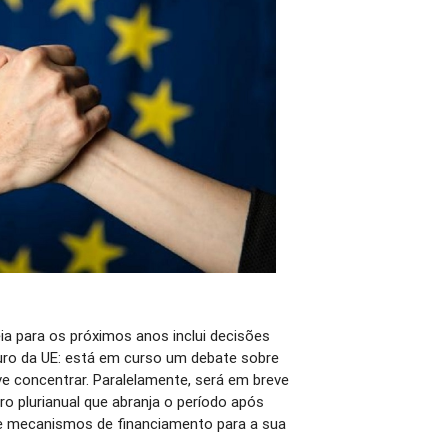
ia para os próximos anos inclui decisões
uro da UE: está em curso um debate sobre
ve concentrar. Paralelamente, será em breve
o plurianual que abranja o período após
e mecanismos de financiamento para a sua