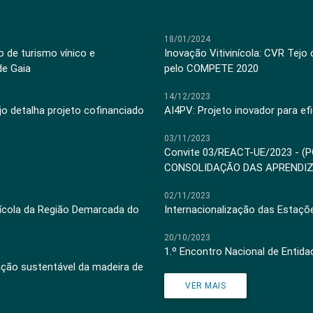
18/01/2024
 de turismo vínico e
Inovação Vitivinícola: CVR Tejo
de Gaia
pelo COMPETE 2020
14/12/2023
jo detalha projeto cofinanciado
AI4PV: Projeto inovador para efi
03/11/2023
Convite 03/REACT-UE/2023 - (
CONSOLIDAÇÃO DAS APRENDI
02/11/2023
inícola da Região Demarcada do
Internacionalização das Estaçõ
20/10/2023
1.º Encontro Nacional de Entid
ação sustentável da madeira de
VER MAIS