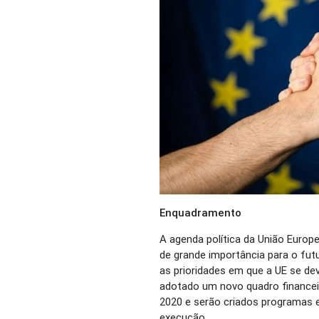
Enquadramento
A agenda política da União Europe
de grande importância para o fut
as prioridades em que a UE se de
adotado um novo quadro financeir
2020 e serão criados programas 
execução.