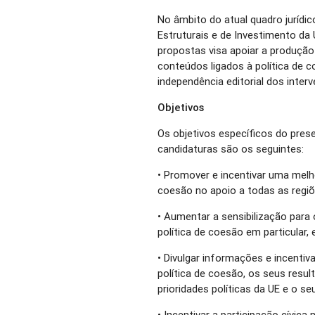
No âmbito do atual quadro jurídi
Estruturais e de Investimento da 
propostas visa apoiar a produção
conteúdos ligados à política de 
independência editorial dos inte
Objetivos
Os objetivos específicos do pres
candidaturas são os seguintes:
• Promover e incentivar uma melh
coesão no apoio a todas as regiõ
• Aumentar a sensibilização para 
política de coesão em particular,
• Divulgar informações e incentiv
política de coesão, os seus resul
prioridades políticas da UE e o se
• Incentivar a participação cívic