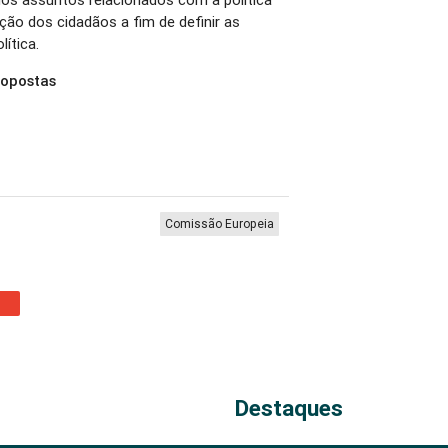
ção dos cidadãos a fim de definir as
olítica.
ropostas
Comissão Europeia
Destaques