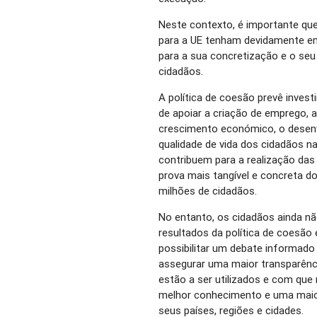
Neste contexto, é importante que
para a UE tenham devidamente em
para a sua concretização e o seu
cidadãos.
A política de coesão prevê inves
de apoiar a criação de emprego, 
crescimento económico, o desenv
qualidade de vida dos cidadãos n
contribuem para a realização das 
prova mais tangível e concreta do
milhões de cidadãos.
No entanto, os cidadãos ainda n
resultados da política de coesão
possibilitar um debate informado 
assegurar uma maior transparên
estão a ser utilizados e com que
melhor conhecimento e uma maior
seus países, regiões e cidades.