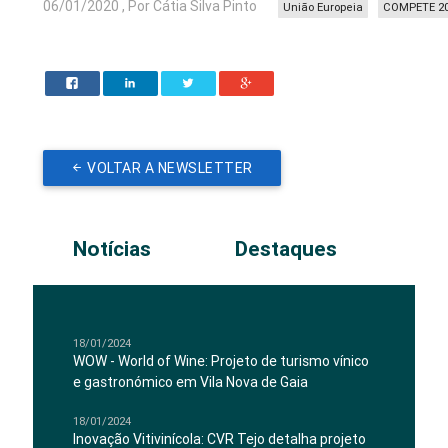
06/01/2020 , Por Cátia Silva Pinto
União Europeia
COMPETE 2
VOLTAR A NEWSLETTER
Notícias
Destaques
18/01/2024
WOW - World of Wine: Projeto de turismo vínico
e gastronómico em Vila Nova de Gaia
18/01/2024
Inovação Vitivinícola: CVR Tejo detalha projeto