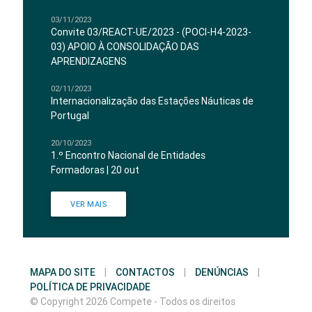
03/11/2023
Convite 03/REACT-UE/2023 - (POCI-H4-2023-
03) APOIO À CONSOLIDAÇÃO DAS
APRENDIZAGENS
02/11/2023
Internacionalização das Estações Náuticas de
Portugal
20/10/2023
1.º Encontro Nacional de Entidades
Formadoras | 20 out
VER MAIS
MAPA DO SITE
|
CONTACTOS
|
DENÚNCIAS
|
POLÍTICA DE PRIVACIDADE
© Copyright 2026 Compete - Todos os direitos