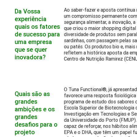
Ao saber-fazer e aposta contínua n
Da Vossa
um compromisso permanente com a 
experiência
segurança alimentar, a inovação, a
quais os fatores
que criou o maior shopping digit
de sucesso para
diversidade de produtos sem para
sardinhas, com passagem pelas sal
uma empresa
ou patés. Os produtos bio e, mai
que se quer
refletem a histórica aposta da em
inovadora?
Centro de Nutrição Ramirez (CEN
O Tuna Functional®, já apresenta
Quais são as
favorece uma resposta fisiológica
grandes
programa de estudo dos sabores 
Escola Superior de Biotecnologia 
ambições e os
Investigação em Tecnologias e Se
grandes
da Universidade do Porto (FMUP).
desafios para o
capaz de reforçar, nos hábitos al
projeto
EPA e o DHA, que têm um papel f