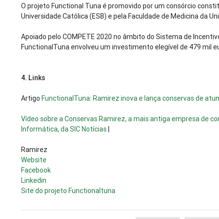
O projeto Functional Tuna é promovido por um consórcio constit
Universidade Católica (ESB) e pela Faculdade de Medicina da Un
Apoiado pelo COMPETE 2020 no âmbito do Sistema de Incentivos
FunctionalTuna envolveu um investimento elegível de 479 mil e
4.
Links
Artigo
FunctionalTuna: Ramirez inova e lança conservas de atu
Vídeo sobre a Conservas Ramirez, a mais antiga empresa de c
Informática, da SIC Notícias
|
Ramirez
Website
Facebook
Linkedin
Site do projeto Functionaltuna