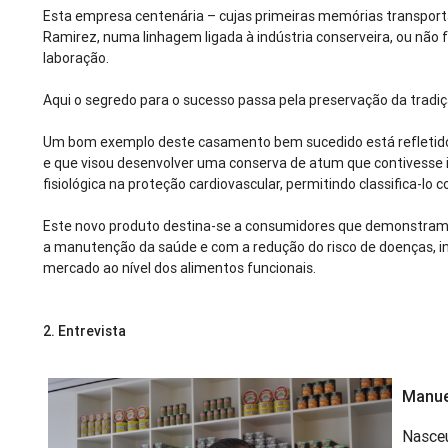
Esta empresa centenária – cujas primeiras memórias transporta
Ramirez, numa linhagem ligada à indústria conserveira, ou não
laboração.
Aqui o segredo para o sucesso passa pela preservação da tradi
Um bom exemplo deste casamento bem sucedido está refletido
e que visou desenvolver uma conserva de atum que contivesse 
fisiológica na proteção cardiovascular, permitindo classifica-lo
Este novo produto destina-se a consumidores que demonstram
a manutenção da saúde e com a redução do risco de doenças, in
mercado ao nível dos alimentos funcionais.
2.
Entrevista
Manue
Nasceu