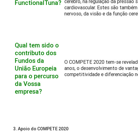
cérebro, na regulação da pressão 
FunctionalTuna?
cardiovascular. Estes são também
nervoso, da visão e da função cere
Qual tem sido o
contributo dos
Fundos da
O COMPETE 2020 tem-se revelado u
União Europeia
anos, o desenvolvimento de vanta
competitividade e diferenciação n
para o percurso
da Vossa
empresa?
3. Apoio do COMPETE 2020