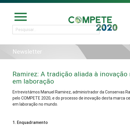
menu
Newsletter
Ramirez: A tradição aliada à inovaçã
em laboração
Entrevistámos Manuel Ramirez, administrador da Conservas Ram
pelo COMPETE 2020, e do processo de inovação desta marca ce
em laboração no mundo.
1.
Enquadramento