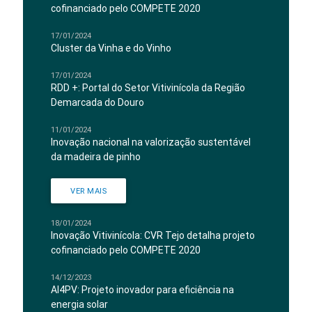
cofinanciado pelo COMPETE 2020
17/01/2024
Cluster da Vinha e do Vinho
17/01/2024
RDD +: Portal do Setor Vitivinícola da Região
Demarcada do Douro
11/01/2024
Inovação nacional na valorização sustentável
da madeira de pinho
VER MAIS
18/01/2024
Inovação Vitivinícola: CVR Tejo detalha projeto
cofinanciado pelo COMPETE 2020
14/12/2023
AI4PV: Projeto inovador para eficiência na
energia solar