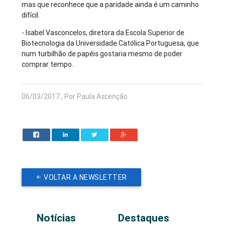
mas que reconhece que a paridade ainda é um caminho
difícil.
- Isabel Vasconcelos, diretora da Escola Superior de
Biotecnologia da Universidade Católica Portuguesa, que
num turbilhão de papéis gostaria mesmo de poder
comprar tempo.
06/03/2017 , Por Paula Ascenção
VOLTAR A NEWSLETTER
Notícias
Destaques