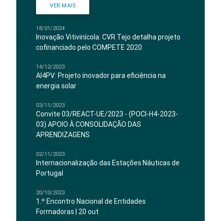
VER MAIS
18/01/2024
Inovação Vitivinícola: CVR Tejo detalha projeto
cofinanciado pelo COMPETE 2020
14/12/2023
AI4PV: Projeto inovador para eficiência na
energia solar
03/11/2023
Convite 03/REACT-UE/2023 - (POCI-H4-2023-
03) APOIO À CONSOLIDAÇÃO DAS
APRENDIZAGENS
02/11/2023
Internacionalização das Estações Náuticas de
Portugal
20/10/2023
1.º Encontro Nacional de Entidades
Formadoras | 20 out