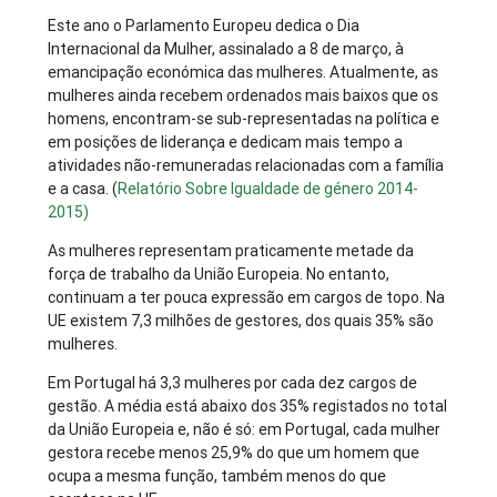
Este ano o Parlamento Europeu dedica o Dia
Internacional da Mulher, assinalado a 8 de março, à
emancipação económica das mulheres. Atualmente, as
mulheres ainda recebem ordenados mais baixos que os
homens, encontram-se sub-representadas na política e
em posições de liderança e dedicam mais tempo a
atividades não-remuneradas relacionadas com a família
e a casa. (
Relatório Sobre Igualdade de género 2014-
2015)
As mulheres representam praticamente metade da
força de trabalho da União Europeia. No entanto,
continuam a ter pouca expressão em cargos de topo. Na
UE existem 7,3 milhões de gestores, dos quais 35% são
mulheres.
Em Portugal há 3,3 mulheres por cada dez cargos de
gestão. A média está abaixo dos 35% registados no total
da União Europeia e, não é só: em Portugal, cada mulher
gestora recebe menos 25,9% do que um homem que
ocupa a mesma função, também menos do que