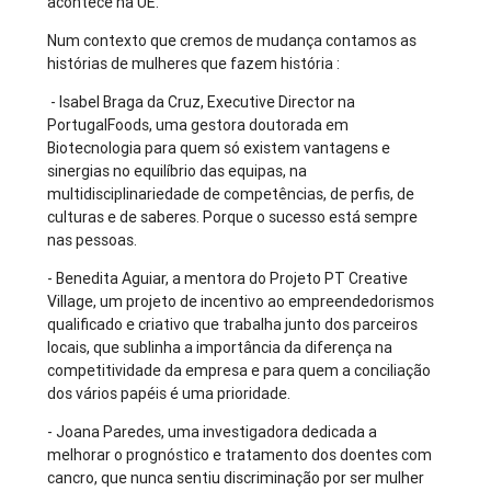
acontece na UE.
Num contexto que cremos de mudança contamos as
histórias de mulheres que fazem história :
- Isabel Braga da Cruz, Executive Director na
PortugalFoods, uma gestora doutorada em
Biotecnologia para quem só existem vantagens e
sinergias no equilíbrio das equipas, na
multidisciplinariedade de competências, de perfis, de
culturas e de saberes. Porque o sucesso está sempre
nas pessoas.
- Benedita Aguiar, a mentora do Projeto PT Creative
Village, um projeto de incentivo ao empreendedorismos
qualificado e criativo que trabalha junto dos parceiros
locais, que sublinha a importância da diferença na
competitividade da empresa e para quem a conciliação
dos vários papéis é uma prioridade.
- Joana Paredes, uma investigadora dedicada a
melhorar o prognóstico e tratamento dos doentes com
cancro, que nunca sentiu discriminação por ser mulher