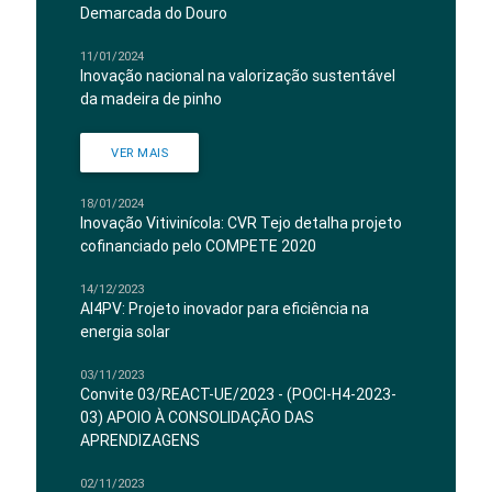
Demarcada do Douro
11/01/2024
Inovação nacional na valorização sustentável
da madeira de pinho
VER MAIS
18/01/2024
Inovação Vitivinícola: CVR Tejo detalha projeto
cofinanciado pelo COMPETE 2020
14/12/2023
AI4PV: Projeto inovador para eficiência na
energia solar
03/11/2023
Convite 03/REACT-UE/2023 - (POCI-H4-2023-
03) APOIO À CONSOLIDAÇÃO DAS
APRENDIZAGENS
02/11/2023