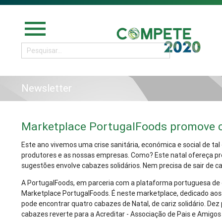
menu
Newsletter
Marketplace PortugalFoods promove c
Este ano vivemos uma crise sanitária, económica e social de ta
produtores e as nossas empresas. Como? Este natal ofereça p
sugestões envolve cabazes solidários. Nem precisa de sair de c
A PortugalFoods, em parceria com a plataforma portuguesa de
Marketplace PortugalFoods. É neste marketplace, dedicado ao
pode encontrar quatro cabazes de Natal, de cariz solidário. Dez
cabazes reverte para a Acreditar - Associação de Pais e Amigo