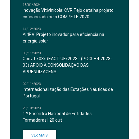
18/01/2024
Inovação Vitivinícola: CVR Tejo detalha projeto
cofinanciado pelo COMPETE 2020
14/12/2023
AI4PV: Projeto inovador para eficiência na
energia solar
03/11/2023
Convite 03/REACT-UE/2023 - (POCI-H4-2023-
03) APOIO À CONSOLIDAÇÃO DAS
APRENDIZAGENS
02/11/2023
Internacionalização das Estações Náuticas de
Portugal
20/10/2023
1.º Encontro Nacional de Entidades
Formadoras | 20 out
VER MAIS