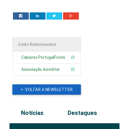
Links Relacionados
Cabazes PortugalFoods
Associação Acreditar
VOLTAR A NEWSLETTER
Notícias
Destaques