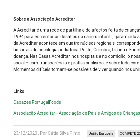
Sobre a Associação Acreditar
A Acreditar é uma rede de partilha e de afectos feita de crianç
1994 para enfrentar os desafios do cancro infantil, garantind
da Acreditar acontece em quatro núcleos regionais, correspon
hospitais de oncologia pediátrica: Porto, Coimbra, Lisboa e Fu
doença. Nas Casas Acreditar, nos hospitais e no domicílio, o no
social – com transparência e profissionalismo, e sobretudo co
Momentos difíceis tornam-se possíveis de viver quando nos un
Links
Cabazes PortugalFoods
Associação Acreditar - Associação de Pais e Amigos de Criança
23/12/2020 , Por Cátia Silva Pinto
União Europeia
COMPETE 2