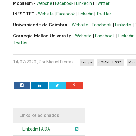
Mobileum -
Website
|
Facebook
|
Linkedin
|
Twitter
INESC TEC -
Website
|
Facebook
|
Linkedin
|
Twitter
Universidade de Coimbra -
Website
|
Facebook
|
Linkedin
|
Carnegie Mellon University -
Website
|
Facebook
|
Linkedin
Twitter
14/07/2020 , Por Miguel Freitas
Europa
COMPETE 2020
Port
Links Relacionados
Linkedin | AIDA