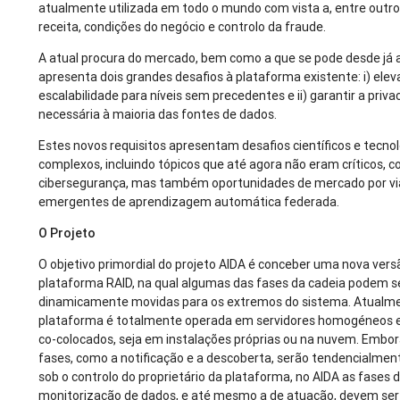
atualmente utilizada em todo o mundo com vista a, entre outros
receita, condições do negócio e controlo da fraude.
A atual procura do mercado, bem como a que se pode desde já a
apresenta dois grandes desafios à plataforma existente: i) elev
escalabilidade para níveis sem precedentes e ii) garantir a priv
necessária à maioria das fontes de dados.
Estes novos requisitos apresentam desafios científicos e tecno
complexos, incluindo tópicos que até agora não eram críticos, 
cibersegurança, mas também oportunidades de mercado por vi
emergentes de aprendizagem automática federada.
O Projeto
O objetivo primordial do projeto AIDA é conceber uma nova vers
plataforma RAID, na qual algumas das fases da cadeia podem s
dinamicamente movidas para os extremos do sistema. Atualme
plataforma é totalmente operada em servidores homogéneos e
co-colocados, seja em instalações próprias ou na nuvem. Embo
fases, como a notificação e a descoberta, serão tendencialme
sob o controlo do proprietário da plataforma, no AIDA as fases d
monitorização de dados, e até mesmo a de atuação, devem ser