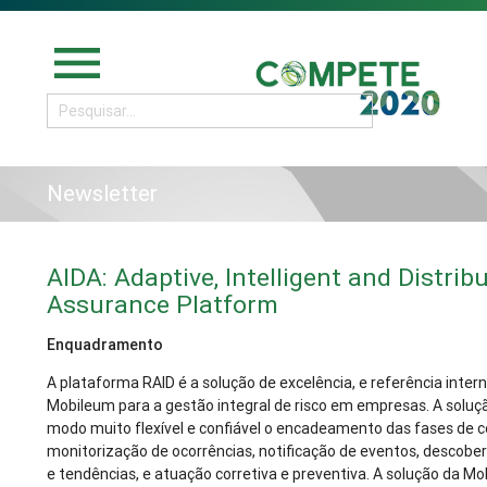
menu
Newsletter
AIDA: Adaptive, Intelligent and Distrib
Assurance Platform
Enquadramento
A plataforma RAID é a solução de excelência, e referência intern
Mobileum para a gestão integral de risco em empresas. A soluç
modo muito flexível e confiável o encadeamento das fases de c
monitorização de ocorrências, notificação de eventos, descobe
e tendências, e atuação corretiva e preventiva. A solução da M