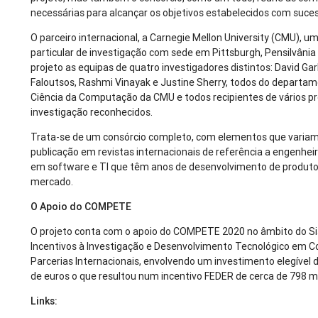
necessárias para alcançar os objetivos estabelecidos com suce
O parceiro internacional, a Carnegie Mellon University (CMU), u
particular de investigação com sede em Pittsburgh, Pensilvânia 
projeto as equipas de quatro investigadores distintos: David Gar
Faloutsos, Rashmi Vinayak e Justine Sherry, todos do departa
Ciência da Computação da CMU e todos recipientes de vários p
investigação reconhecidos.
Trata-se de um consórcio completo, com elementos que varia
publicação em revistas internacionais de referência a engenhei
em software e TI que têm anos de desenvolvimento de produto
mercado.
O Apoio do COMPETE
O projeto conta com o apoio do COMPETE 2020 no âmbito do S
Incentivos à Investigação e Desenvolvimento Tecnológico em 
Parcerias Internacionais, envolvendo um investimento elegível 
de euros o que resultou num incentivo FEDER de cerca de 798 mi
Links: