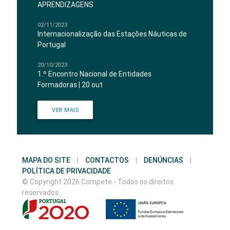
APRENDIZAGENS
02/11/2023
Internacionalização das Estações Náuticas de
Portugal
20/10/2023
1.º Encontro Nacional de Entidades
Formadoras | 20 out
VER MAIS
MAPA DO SITE
|
CONTACTOS
|
DENÚNCIAS
|
POLÍTICA DE PRIVACIDADE
© Copyright 2026 Compete - Todos os direitos
reservados