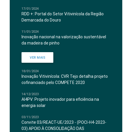
17/01/2024
RDD +: Portal do Setor Vitivinícola da Região
Demarcada do Douro
11/01/2024
Inovação nacional na valorização sustentável
da madeira de pinho
VER MAIS
18/01/2024
Inovação Vitivinícola: CVR Tejo detalha projeto
cofinanciado pelo COMPETE 2020
14/12/2023
AI4PV: Projeto inovador para eficiência na
energia solar
03/11/2023
Convite 03/REACT-UE/2023 - (POCI-H4-2023-
03) APOIO À CONSOLIDAÇÃO DAS