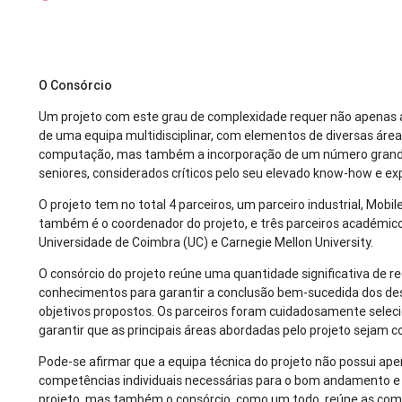
O Consórcio
Um projeto com este grau de complexidade requer não apenas a
de uma equipa multidisciplinar, com elementos de diversas área
computação, mas também a incorporação de um número grand
seniores, considerados críticos pelo seu elevado know-how e exp
O projeto tem no total 4 parceiros, um parceiro industrial, Mobi
também é o coordenador do projeto, e três parceiros académic
Universidade de Coimbra (UC) e Carnegie Mellon University.
O consórcio do projeto reúne uma quantidade significativa de r
conhecimentos para garantir a conclusão bem-sucedida dos des
objetivos propostos. Os parceiros foram cuidadosamente selec
garantir que as principais áreas abordadas pelo projeto sejam 
Pode-se afirmar que a equipa técnica do projeto não possui ap
competências individuais necessárias para o bom andamento e
projeto, mas também o consórcio, como um todo, reúne as co