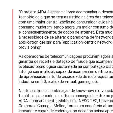
"O projeto AIDA é essencial para acompanhar o dese
tecnológico a que se tem assistido na área das tele
com uma maior centralização no consumidor, cujos há
consumo mudaram, tendo agora um maior consumo de
e, consequentemente, de dados de internet. Esta mud
à necessidade de se alterar o paradigma de "network
application design” para “application-centric network
provisioning”.
As operadoras de telecomunicações procuram agora 
garantia de receita e deteção de fraude que acompa
evolução tecnológica sustentada na computação dist
inteligência artificial, capaz de acompanhar o ritmo 
de aprovisionamento de capacidade de rede requisita
indústria em 5G, realidade virtual, gaming, etc…
Neste sentido, a combinação de know-how e diversid
temáticas, mercados e culturas conseguida entre os p
AIDA, nomeadamente, Mobileum, INESC TEC, Univers
Coimbra e Carnegie Mellon, forma um consórcio alta
inovador e capaz de endereçar os desafios acima apr