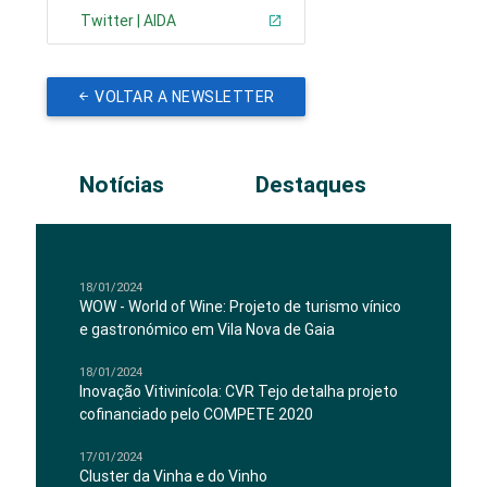
Twitter | AIDA
VOLTAR A NEWSLETTER
Notícias
Destaques
18/01/2024
WOW - World of Wine: Projeto de turismo vínico
e gastronómico em Vila Nova de Gaia
18/01/2024
Inovação Vitivinícola: CVR Tejo detalha projeto
cofinanciado pelo COMPETE 2020
17/01/2024
Cluster da Vinha e do Vinho