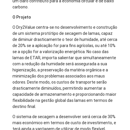
um claro contributo para a economia circular e de baixo
carbono.
O Projeto
O Dry2Value centra-se no desenvolvimento e construção
de um sistema protótipo de secagem de lamas, capaz
de diminuir drasticamente o teor de humidade, até cerca
de 20% se a aplicação for para fins agrícolas, ou até 10%
se a opção for a valorização energética. No caso das
lamas de ETAR, importa salientar que simultaneamente
com a redução da humidade será assegurada a sua
higienização, a preservação da matéria orgânica e a
minimização dos problemas associados aos maus
odores. Deste modo, os custos de transporte serão
drasticamente diminuídos, permitindo aumentar a
capacidade de armazenamento e proporcionando maior
flexibilidade na gestão global das lamas em termos de
destino final.
O sistema de secagem a desenvolver será cerca de 30%
mais económico em termos de custo de investimento, e
terá ainda a vantagem de utilizar de modo flexível,