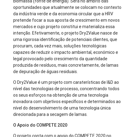
biomassa (fonte de energia). Será no âmbito das
oportunidades que atualmente se colocam no contexto
da indústria verde e da economia circular que a HRV
pretende focar a sua aposta de crescimento em novos
mercados e cujo projeto constitui e materializa essa
intenção. Efetivamente, o projeto Dry2Value nasce de
uma rigorosa identificação de potenciais clientes, que
procuram, cada vez mais, soluções tecnológicas
capazes de reduzir o impacto ambiental, económico e
legal provocado pelo crescimento da quantidade
produzida de resíduos, mais concretamente, de lamas
de depuração de águas residuais.
O Dry2Value é um projeto com caraterísticas de I&D ao
nível das tecnologias de processo, concentrando todos
os seus esforços na obtenção de uma tecnologia
inovadora com objetivos específicos e determinados ao
nível do desenvolvimento de uma tecnologia única
direcionada para a secagem de lamas.
O Apoio do COMPETE 2020
O projeto conta com o apoio do COMPETE 2020 no