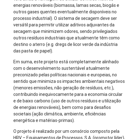
energias renováveis (biomassa, lamas secas, biogás e
outros gases quentes eventualmente disponíveis no
processo industrial). O sistema de secagem deve ser
versátil para permitir utilizar aditivos adjuvantes da
secagem que minimizem odores, sendo privilegiados
outros resíduos industriais que atualmente têm como
destino o aterro (e.g. dregs de licor verde da indústria
das pasta de papel).
Em suma, este projeto está completamente alinhado
com o desenvolvimento sustentável atualmente
preconizado pelas políticas nacionais e europeias, no
sentido que minimiza os impactes ambientais negativos
(menores emissões, não geração de resíduos, etc.),
contribuindo inequivocamente para a economia circular
e de baixo carbono (uso de outros resíduos e utilização
de energias renováveis), bem como para desafios
societais (ação climática, ambiente, eficiências
energética e matérias-primas).
O projeto é realizado por um consórcio composto pela
HRV – Equipamentos de Processos, S.A. (promotor líder),