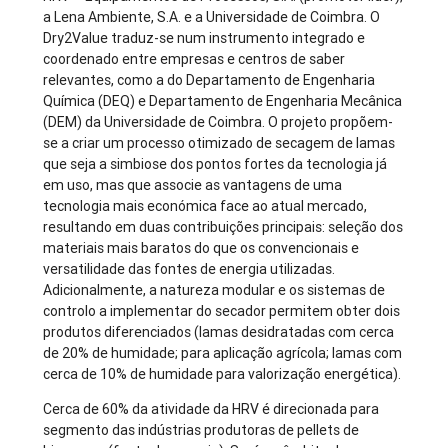
a Lena Ambiente, S.A. e a Universidade de Coimbra. O
Dry2Value traduz-se num instrumento integrado e
coordenado entre empresas e centros de saber
relevantes, como a do Departamento de Engenharia
Química (DEQ) e Departamento de Engenharia Mecânica
(DEM) da Universidade de Coimbra. O projeto propõem-
se a criar um processo otimizado de secagem de lamas
que seja a simbiose dos pontos fortes da tecnologia já
em uso, mas que associe as vantagens de uma
tecnologia mais económica face ao atual mercado,
resultando em duas contribuições principais: seleção dos
materiais mais baratos do que os convencionais e
versatilidade das fontes de energia utilizadas.
Adicionalmente, a natureza modular e os sistemas de
controlo a implementar do secador permitem obter dois
produtos diferenciados (lamas desidratadas com cerca
de 20% de humidade; para aplicação agrícola; lamas com
cerca de 10% de humidade para valorização energética).
Cerca de 60% da atividade da HRV é direcionada para
segmento das indústrias produtoras de pellets de