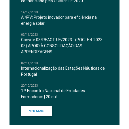
cofinanciado pelo COMPETE 2020
14/12/2023
AI4PV: Projeto inovador para eficiência na
energia solar
03/11/2023
Convite 03/REACT-UE/2023 - (POCI-H4-2023-
03) APOIO À CONSOLIDAÇÃO DAS
APRENDIZAGENS
02/11/2023
Internacionalização das Estações Náuticas de
Portugal
20/10/2023
1.º Encontro Nacional de Entidades
Formadoras | 20 out
VER MAIS