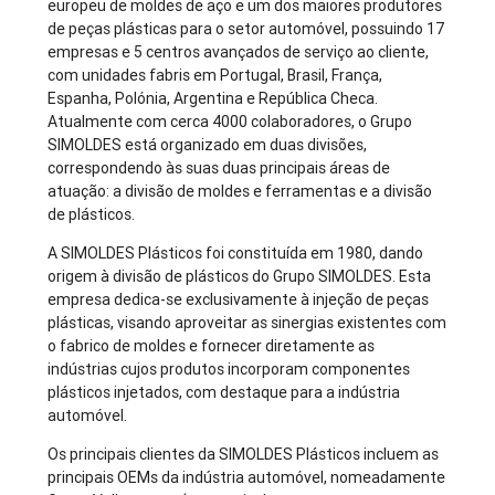
europeu de moldes de aço e um dos maiores produtores
de peças plásticas para o setor automóvel, possuindo 17
empresas e 5 centros avançados de serviço ao cliente,
com unidades fabris em Portugal, Brasil, França,
Espanha, Polónia, Argentina e República Checa.
Atualmente com cerca 4000 colaboradores, o Grupo
SIMOLDES está organizado em duas divisões,
correspondendo às suas duas principais áreas de
atuação: a divisão de moldes e ferramentas e a divisão
de plásticos.
A SIMOLDES Plásticos foi constituída em 1980, dando
origem à divisão de plásticos do Grupo SIMOLDES. Esta
empresa dedica-se exclusivamente à injeção de peças
plásticas, visando aproveitar as sinergias existentes com
o fabrico de moldes e fornecer diretamente as
indústrias cujos produtos incorporam componentes
plásticos injetados, com destaque para a indústria
automóvel.
Os principais clientes da SIMOLDES Plásticos incluem as
principais OEMs da indústria automóvel, nomeadamente