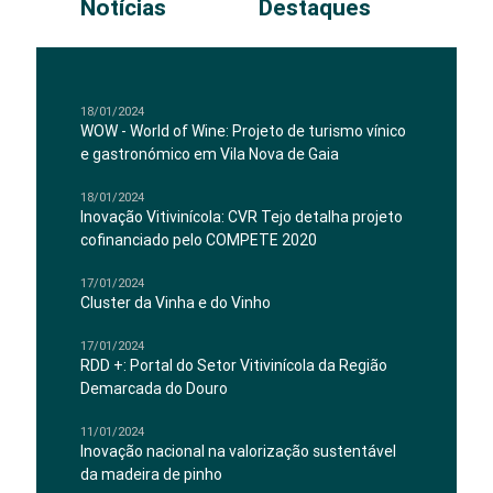
Notícias
Destaques
18/01/2024
WOW - World of Wine: Projeto de turismo vínico
e gastronómico em Vila Nova de Gaia
18/01/2024
Inovação Vitivinícola: CVR Tejo detalha projeto
cofinanciado pelo COMPETE 2020
17/01/2024
Cluster da Vinha e do Vinho
17/01/2024
RDD +: Portal do Setor Vitivinícola da Região
Demarcada do Douro
11/01/2024
Inovação nacional na valorização sustentável
da madeira de pinho