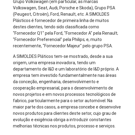
Grupo Volkswagen (em particular, as marcas
Volkswagen, Seat, Audi, Porsche e Skoda), Grupo PSA
(Peugeot, Citroën), Ford, Renault, etc. A SIMOLDES
Plásticos é fornecedor de primeira linha de muitos
destes clientes, tendo sido classificada como
"Fornecedor Q1" pela Ford, "Fornecedor A" pela Renault;
"Fornecedor Preferencial" pela Philips; e, muito
recentemente, "Fornecedor Majeur" pelo grupo PSA.
A SIMOLDES Pláticos tem-se mostrado, desde a sua
origem, uma empresa inovadora, tendo um
departamento de I&D e um laboratório de I&D próprio. A
empresa tem investido fundamentalmente nas áreas
da conceção, engenharia, desenvolvimento e
cooperação empresarial, para o desenvolvimento de
novos projetos e em novos processos tecnológicos de
fabrico, particularmente para o setor automóvel. Na
maior parte dos casos, a empresa concebe e desenvolve
novos produtos para clientes deste setor, cujo grau de
evolução e exigência obriga a introduzir constantes
melhorias técnicas nos produtos, processo e serviços.