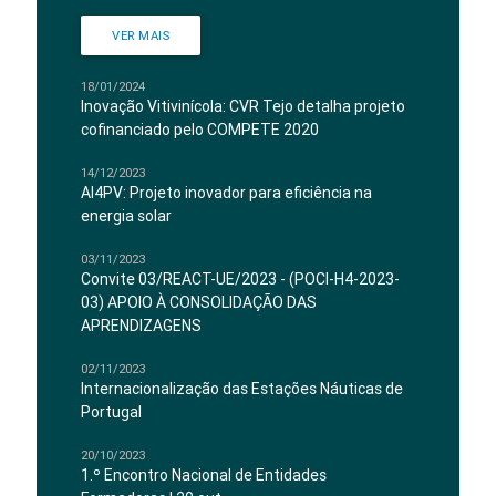
VER MAIS
18/01/2024
Inovação Vitivinícola: CVR Tejo detalha projeto
cofinanciado pelo COMPETE 2020
14/12/2023
AI4PV: Projeto inovador para eficiência na
energia solar
03/11/2023
Convite 03/REACT-UE/2023 - (POCI-H4-2023-
03) APOIO À CONSOLIDAÇÃO DAS
APRENDIZAGENS
02/11/2023
Internacionalização das Estações Náuticas de
Portugal
20/10/2023
1.º Encontro Nacional de Entidades