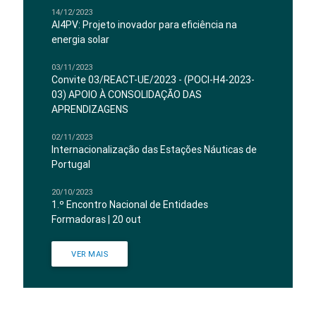
14/12/2023
AI4PV: Projeto inovador para eficiência na
energia solar
03/11/2023
Convite 03/REACT-UE/2023 - (POCI-H4-2023-
03) APOIO À CONSOLIDAÇÃO DAS
APRENDIZAGENS
02/11/2023
Internacionalização das Estações Náuticas de
Portugal
20/10/2023
1.º Encontro Nacional de Entidades
Formadoras | 20 out
VER MAIS