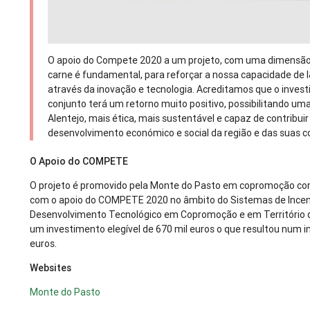
O apoio do Compete 2020 a um projeto, com uma dimensão q
carne é fundamental, para reforçar a nossa capacidade de I&
através da inovação e tecnologia. Acreditamos que o inve
conjunto terá um retorno muito positivo, possibilitando um
Alentejo, mais ética, mais sustentável e capaz de contribuir
desenvolvimento económico e social da região e das suas 
O Apoio do COMPETE
O projeto é promovido pela Monte do Pasto em copromoção com
com o apoio do COMPETE 2020 no âmbito do Sistemas de Incent
Desenvolvimento Tecnológico em Copromoção e em Território d
um investimento elegível de 670 mil euros o que resultou num i
euros.
Websites
Monte do Pasto