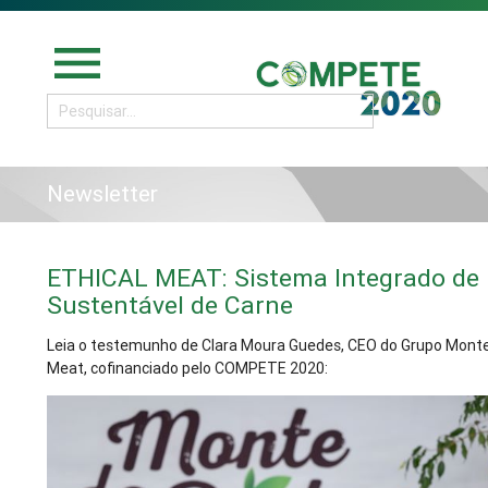
menu
Newsletter
ETHICAL MEAT: Sistema Integrado de
Sustentável de Carne
Leia o testemunho de Clara Moura Guedes, CEO do Grupo Monte d
Meat, cofinanciado pelo COMPETE 2020: