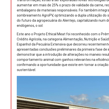
transformação, estão a ser exploradas novas tecnologias
aumentar em mais de 25% o prazo de validade da carne, red
embalagens de materiais responsáveis. Foi também integr
sombreamento AgroPV, optimizando a dupla utilização do s
do futuro da agropecuária do Alentejo, capitalizando num 
endógenos, o sol.
Este ano o Projeto Ethical Meat foi reconhecido com o Pr
Crédito Agrícola, na categoria Alimentação, Nutrição e Saúde
Espanhol da Pecuária Extensiva que decorreu recentement
apresentadas conclusões preliminares da primeira fase de i
demonstrar que a introdução de alterações no maneio resu
comportamento animal com ganhos relevantes na eficiênci
confirmando a oportunidade que existe em tornar a criação 
sustentável.