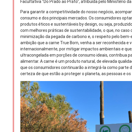
Facultativa "Do Prado ao Prato", atribuída pelo Ministério d
Para garantir a competitividade do nosso negócio, acompa
consumo e dos principais mercados. Os consumidores optam
produtos éticos e sustentáveis by design, ou seja, produzi
com melhores práticas de sustentabilidade, o que, no caso d
minimização da pegada de carbono e, o respeito pelo bem
ambição que a carne True Born, venha a ser reconhecida e v
internacionalmente, por mitigar impactos ambientais e que,
ultracongelada em porções de consumo ideais, contribua pa
alimentar. A carne é um produto natural, de elevada qualida
que os consumidores continuarão a integrá-la como parte 
certeza de que estão a proteger o planeta, as pessoas e os