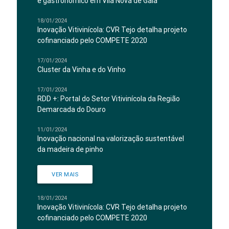
e gastronómico em Vila Nova de Gaia
18/01/2024
Inovação Vitivinícola: CVR Tejo detalha projeto
cofinanciado pelo COMPETE 2020
17/01/2024
Cluster da Vinha e do Vinho
17/01/2024
RDD +: Portal do Setor Vitivinícola da Região
Demarcada do Douro
11/01/2024
Inovação nacional na valorização sustentável
da madeira de pinho
VER MAIS
18/01/2024
Inovação Vitivinícola: CVR Tejo detalha projeto
cofinanciado pelo COMPETE 2020