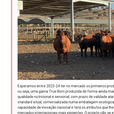
Esperamos entre 2023-24 ter no mercado os primeiros produ
ou seja, uma gama True Born produzida de forma ainda mai
qualidade nutricional e sensorial, com prazo de validade 
standard atual, comercializada numa embalagem ecológica.
capacidade de inovação nacional e terá os atributos que lhe
mercados internacionais mais exigentes. O projeto não se e