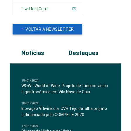
Twitter | Centi
VOLTAR A NEWSLETTER
Notícias
Destaques
18/01/2024
WOW - World of Wine: Projeto de turismo vínico
e gastronómico em Vila Nova de Gaia
18/01/2024
Inovação Vitivinícola: CVR Tejo detalha projeto
cofinanciado pelo COMPETE 2020
17/01/2024