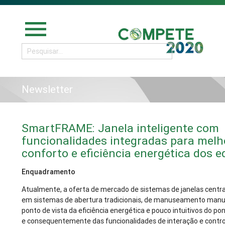
menu
Newsletter
SmartFRAME: Janela inteligente com
funcionalidades integradas para melh
conforto e eficiência energética dos ed
Enquadramento
Atualmente, a oferta de mercado de sistemas de janelas centr
em sistemas de abertura tradicionais, de manuseamento manua
ponto de vista da eficiência energética e pouco intuitivos do po
e consequentemente das funcionalidades de interação e contro