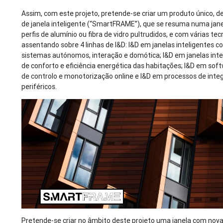
Assim, com este projeto, pretende-se criar um produto único, d
de janela inteligente (“SmartFRAME”), que se resuma numa jan
perfis de alumínio ou fibra de vidro pultrudidos, e com várias te
assentando sobre 4 linhas de I&D: I&D em janelas inteligentes 
sistemas autónomos, interação e domótica; I&D em janelas inte
de conforto e eficiência energética das habitações; I&D em so
de controlo e monotorização online e I&D em processos de inte
periféricos.
Pretende-se criar no âmbito deste projeto uma janela com nov