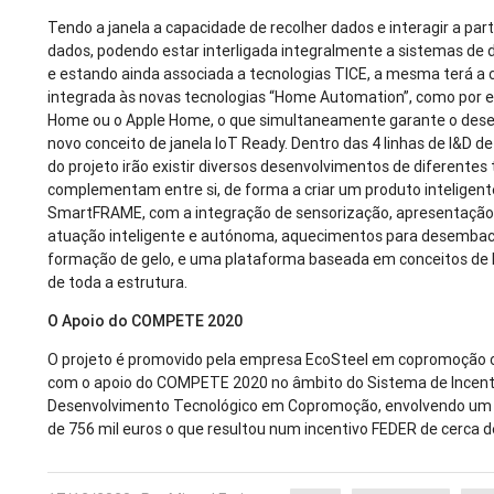
Tendo a janela a capacidade de recolher dados e interagir a part
dados, podendo estar interligada integralmente a sistemas de d
e estando ainda associada a tecnologias TICE, a mesma terá a 
integrada às novas tecnologias “Home Automation”, como por 
Home ou o Apple Home, o que simultaneamente garante o des
novo conceito de janela IoT Ready. Dentro das 4 linhas de I&D d
do projeto irão existir diversos desenvolvimentos de diferentes
complementam entre si, de forma a criar um produto inteligente
SmartFRAME, com a integração de sensorização, apresentação
atuação inteligente e autónoma, aquecimentos para desemba
formação de gelo, e uma plataforma baseada em conceitos de 
de toda a estrutura.
O Apoio do COMPETE 2020
O projeto é promovido pela empresa EcoSteel em copromoção 
com o apoio do COMPETE 2020 no âmbito do Sistema de Incenti
Desenvolvimento Tecnológico em Copromoção, envolvendo um i
de 756 mil euros o que resultou num incentivo FEDER de cerca d