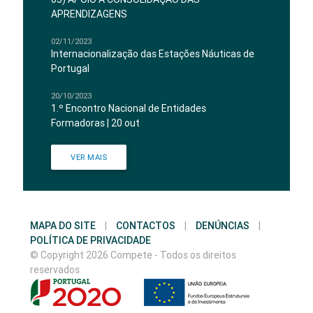
APRENDIZAGENS
02/11/2023
Internacionalização das Estações Náuticas de
Portugal
20/10/2023
1.º Encontro Nacional de Entidades
Formadoras | 20 out
VER MAIS
MAPA DO SITE
|
CONTACTOS
|
DENÚNCIAS
|
POLÍTICA DE PRIVACIDADE
© Copyright 2026 Compete - Todos os direitos
reservados