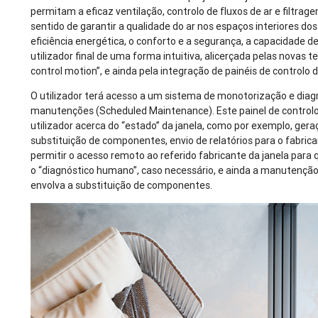
permitam a eficaz ventilação, controlo de fluxos de ar e filtra
sentido de garantir a qualidade do ar nos espaços interiores dos 
eficiência energética, o conforto e a segurança, a capacidade de
utilizador final de uma forma intuitiva, alicerçada pelas novas t
control motion”, e ainda pela integração de painéis de controlo di
O utilizador terá acesso a um sistema de monotorização e diag
manutenções (Scheduled Maintenance). Este painel de controlo
utilizador acerca do “estado” da janela, como por exemplo, gera
substituição de componentes, envio de relatórios para o fabri
permitir o acesso remoto ao referido fabricante da janela para 
o “diagnóstico humano”, caso necessário, e ainda a manutençã
envolva a substituição de componentes.