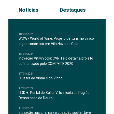
Notícias
Destaques
18/01/2024
WOW - World of Wine: Projeto de turismo vínico
e gastronómico em Vila Nova de Gaia
18/01/2024
Inovação Vitivinícola: CVR Tejo detalha projeto
cofinanciado pelo COMPETE 2020
17/01/2024
Cluster da Vinha e do Vinho
17/01/2024
RDD +: Portal do Setor Vitivinícola da Região
Demarcada do Douro
11/01/2024
Inovação nacional na valorização sustentável