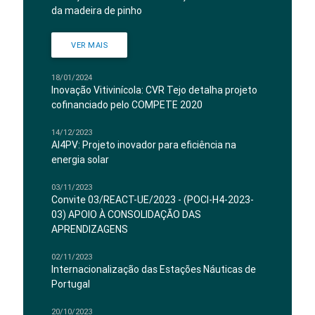
da madeira de pinho
VER MAIS
18/01/2024
Inovação Vitivinícola: CVR Tejo detalha projeto
cofinanciado pelo COMPETE 2020
14/12/2023
AI4PV: Projeto inovador para eficiência na
energia solar
03/11/2023
Convite 03/REACT-UE/2023 - (POCI-H4-2023-
03) APOIO À CONSOLIDAÇÃO DAS
APRENDIZAGENS
02/11/2023
Internacionalização das Estações Náuticas de
Portugal
20/10/2023