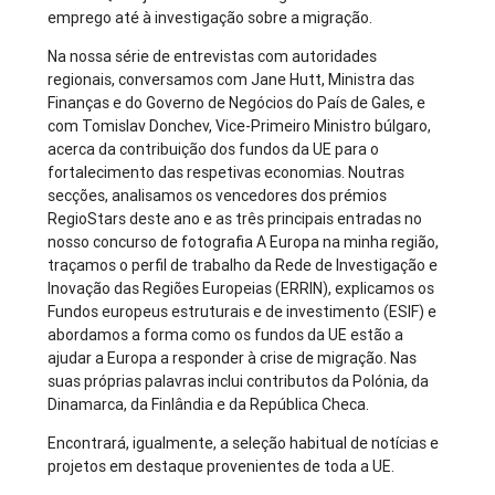
emprego até à investigação sobre a migração.
Na nossa série de entrevistas com autoridades
regionais, conversamos com Jane Hutt, Ministra das
Finanças e do Governo de Negócios do País de Gales, e
com Tomislav Donchev, Vice-Primeiro Ministro búlgaro,
acerca da contribuição dos fundos da UE para o
fortalecimento das respetivas economias. Noutras
secções, analisamos os vencedores dos prémios
RegioStars deste ano e as três principais entradas no
nosso concurso de fotografia A Europa na minha região,
traçamos o perfil de trabalho da Rede de Investigação e
Inovação das Regiões Europeias (ERRIN), explicamos os
Fundos europeus estruturais e de investimento (ESIF) e
abordamos a forma como os fundos da UE estão a
ajudar a Europa a responder à crise de migração. Nas
suas próprias palavras inclui contributos da Polónia, da
Dinamarca, da Finlândia e da República Checa.
Encontrará, igualmente, a seleção habitual de notícias e
projetos em destaque provenientes de toda a UE.