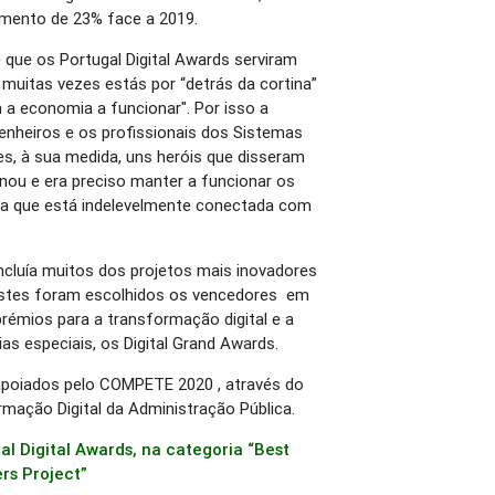
imento de 23% face a 2019.
 que os Portugal Digital Awards serviram
itas vezes estás por “detrás da cortina”
 a economia a funcionar". Por isso a
enheiros e os profissionais dos Sistemas
, à sua medida, uns heróis que disseram
nou e era preciso manter a funcionar os
mia que está indelevelmente conectada com
 incluía muitos dos projetos mais inovadores
 estes foram escolhidos os vencedores em
prémios para a transformação digital e a
as especiais, os Digital Grand Awards.
 apoiados pelo COMPETE 2020 , através do
mação Digital da Administração Pública.
gal Digital Awards, na categoria “Best
rs Project”