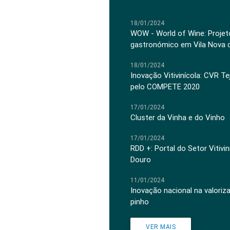
18/01/2024
WOW - World of Wine: Projeto
gastronómico em Vila Nova 
18/01/2024
Inovação Vitivinícola: CVR Te
pelo COMPETE 2020
17/01/2024
Cluster da Vinha e do Vinho
17/01/2024
RDD +: Portal do Setor Vitiv
Douro
11/01/2024
Inovação nacional na valoriz
pinho
VER MAIS