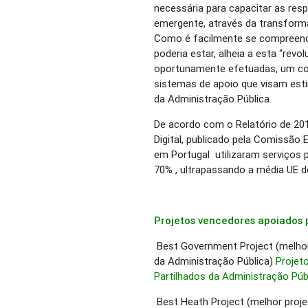
necessária para capacitar as resp
emergente, através da transforma
Como é facilmente se compreende
poderia estar, alheia a esta “rev
oportunamente efetuadas, um con
sistemas de apoio que visam est
da Administração Pública.
De acordo com o Relatório de 20
Digital, publicado pela Comissão
em Portugal utilizaram serviços p
70% , ultrapassando a média UE d
Projetos vencedores apoiados
Best Government Project (melhor 
da Administração Pública)
Projet
Partilhados da Administração Púb
Best Heath Project (melhor proje