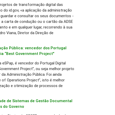
 projetos de transformação digital das
o do id.gov, «a aplicação da administração
s guardar e consultar os seus documentos -
, a carta de condução ou o cartão da ADSE
nto e em qualquer lugar, recorrendo à sua
ro Viana, Diretor da Direção de
ação Pública: vencedor dos Portugal
ria “Best Government Project"
a eSPap, é vencedor do Portugal Digital
overnment Project”, ou seja melhor projeto
 da Administração Pública. Foi ainda
e of Operations Project”, isto é melhor
lização e otimização de processos de
ade de Sistemas de Gestão Documental
es do Governo