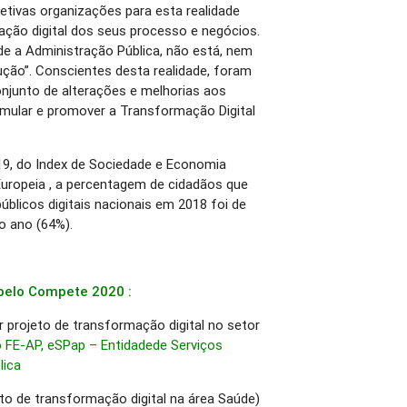
etivas organizações para esta realidade
ção digital dos seus processo e negócios.
 a Administração Pública, não está, nem
olução”. Conscientes desta realidade, foram
junto de alterações e melhorias aos
imular e promover a Transformação Digital
19, do Index de Sociedade e Economia
 Europeia , a percentagem de cidadãos que
úblicos digitais nacionais em 2018 foi de
o ano (64%).
 pelo Compete 2020 :
projeto de transformação digital no setor
o FE-AP, eSPap – Entidadede Serviços
lica
to de transformação digital na área Saúde)