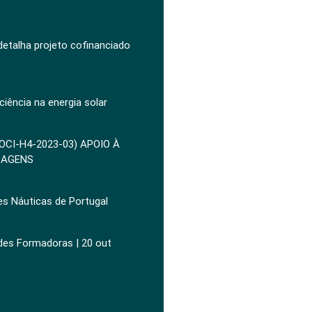
 detalha projeto cofinanciado
ciência na energia solar
POCI-H4-2023-03) APOIO À
ZAGENS
es Náuticas de Portugal
ades Formadoras | 20 out