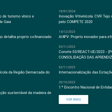
18/01/2024
 de turismo vínico e
Inovação Vitivinícola: CVR Tejo
de Gaia
pelo COMPETE 2020
14/12/2023
jo detalha projeto cofinanciado
AI4PV: Projeto inovador para efi
03/11/2023
Convite 03/REACT-UE/2023 - (
CONSOLIDAÇÃO DAS APRENDI
02/11/2023
inícola da Região Demarcada do
Internacionalização das Estaçõ
20/10/2023
1.º Encontro Nacional de Entid
ação sustentável da madeira de
VER MAIS