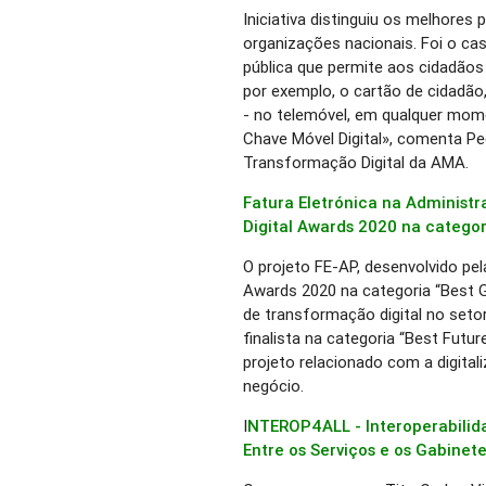
Iniciativa distinguiu os melhores
organizações nacionais. Foi o cas
pública que permite aos cidadão
por exemplo, o cartão de cidadão
- no telemóvel, em qualquer mome
Chave Móvel Digital», comenta Ped
Transformação Digital da AMA.
Fatura Eletrónica na Administr
Digital Awards 2020 na catego
O projeto FE-AP, desenvolvido pel
Awards 2020 na categoria “Best G
de transformação digital no setor
finalista na categoria “Best Futur
projeto relacionado com a digita
negócio.
I
NTEROP4ALL - Interoperabilid
Entre os Serviços e os Gabinet