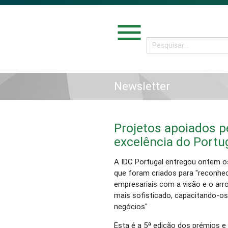
menu
Newsletter
Projetos apoiados 
excelência do Portug
A IDC Portugal entregou ontem os
que foram criados para "reconhec
empresariais com a visão e o arro
mais sofisticado, capacitando-os
negócios"
Esta é a 5ª edição dos prémios e