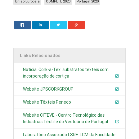
União Europeia
COMPETE 2020
Portugal 2020
Links Relacionados
Notícia: Cork-a-Tex: substratos têxteis com
incorporação de cortiça
Website JPSCORKGROUP
Website Têxteis Penedo
Website CITEVE - Centro Tecnológico das
Industrias Têxtil e do Vestuário de Portugal
Laboratório Associado LSRE-LCM da Faculdade