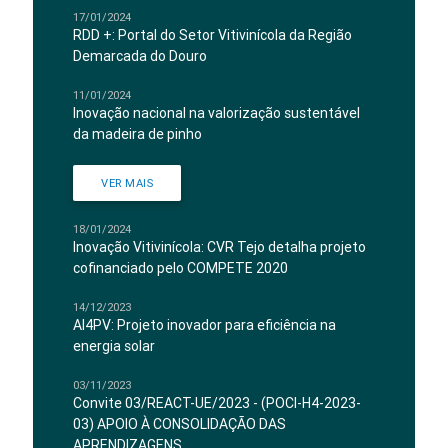
17/01/2024
RDD +: Portal do Setor Vitivinícola da Região
Demarcada do Douro
11/01/2024
Inovação nacional na valorização sustentável
da madeira de pinho
VER MAIS
18/01/2024
Inovação Vitivinícola: CVR Tejo detalha projeto
cofinanciado pelo COMPETE 2020
14/12/2023
AI4PV: Projeto inovador para eficiência na
energia solar
03/11/2023
Convite 03/REACT-UE/2023 - (POCI-H4-2023-
03) APOIO À CONSOLIDAÇÃO DAS
APRENDIZAGENS