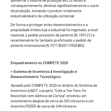
aumentar o volume de produção em 25 vezes e,
consequentemente, diminuir significativamente o custo
de produção, tornando o produto totalmente
industrializável e de utilização comercial.
De forma a proteger estes desenvolvimentos e a
propriedade intelectual e industrial foi registado, a nível
nacional, o pedido provisório de patente (N. 109121) e
recentemente foi também já efetuado o pedido de
patente internacional (N. PCT/IB2017/050485).
Enquadramento no COMPETE 2020
> Sistema de Incentivos à Investigação e
Desenvolvimento Tecnológico
Apoiado pelo COMPETE 2020 no âmbito do Sistema de
Incentivos à I&DT, o projeto “Cork.a.Tex-Yarn: Fio
Revestido com Aditivos de Cortiça” envolveu um
investimento elegível de cerca de 392 mil euros e um
incentivo FEDER de cerca de 244 mil euros.