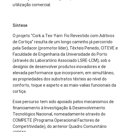
utilização comercial.
Síntese
O projeto “Cork.a.Tex-Yarn: Fio Revestido com Aditivos
de Cortiça” resulta de um longo caminho já percorrido
pela Sedacor (promotor líder), Têxteis Penedo, CITEVE e
Faculdade de Engenharia da Universidade do Porto
(através do Laboratório Associado LSRE-LCM), sob o
desígnio de desenvolver produtos inovadores e de
elevada performance que incorporem, em simultâneo,
as propriedades dos substratos têxteis ao nível do
conforto, toque e aspeto e as mais-valias funcionais da
cortiça.
Esse percurso tem sido apoiado pelos mecanismos de
financiamento à Investigação & Desenvolvimento
Tecnológico Nacional, nomeadamente através do
COMPETE (Programa Operacional Factores de
Competitividade), do anterior Quadro Comunitário