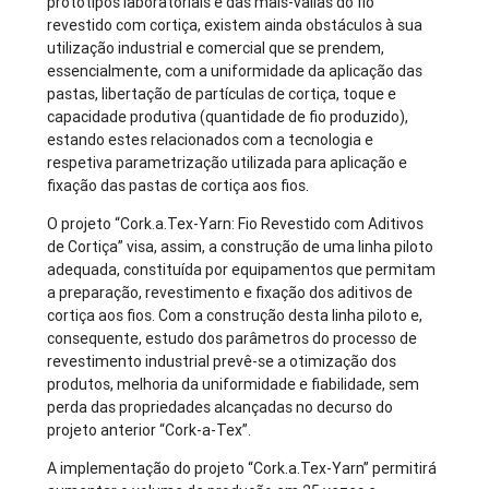
protótipos laboratoriais e das mais-valias do fio
revestido com cortiça, existem ainda obstáculos à sua
utilização industrial e comercial que se prendem,
essencialmente, com a uniformidade da aplicação das
pastas, libertação de partículas de cortiça, toque e
capacidade produtiva (quantidade de fio produzido),
estando estes relacionados com a tecnologia e
respetiva parametrização utilizada para aplicação e
fixação das pastas de cortiça aos fios.
O projeto “Cork.a.Tex-Yarn: Fio Revestido com Aditivos
de Cortiça” visa, assim, a construção de uma linha piloto
adequada, constituída por equipamentos que permitam
a preparação, revestimento e fixação dos aditivos de
cortiça aos fios. Com a construção desta linha piloto e,
consequente, estudo dos parâmetros do processo de
revestimento industrial prevê-se a otimização dos
produtos, melhoria da uniformidade e fiabilidade, sem
perda das propriedades alcançadas no decurso do
projeto anterior “Cork-a-Tex”.
A implementação do projeto “Cork.a.Tex-Yarn” permitirá