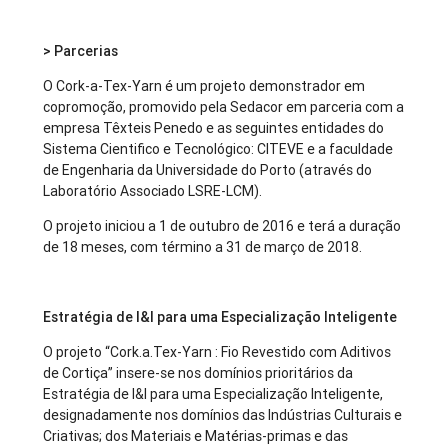
> Parcerias
O Cork-a-Tex-Yarn é um projeto demonstrador em
copromoção, promovido pela Sedacor em parceria com a
empresa Têxteis Penedo e as seguintes entidades do
Sistema Cientifico e Tecnológico: CITEVE e a faculdade
de Engenharia da Universidade do Porto (através do
Laboratório Associado LSRE-LCM).
O projeto iniciou a 1 de outubro de 2016 e terá a duração
de 18 meses, com término a 31 de março de 2018.
Estratégia de I&I para uma Especialização Inteligente
O projeto “Cork.a.Tex-Yarn : Fio Revestido com Aditivos
de Cortiça” insere-se nos domínios prioritários da
Estratégia de I&I para uma Especialização Inteligente,
designadamente nos domínios das Indústrias Culturais e
Criativas; dos Materiais e Matérias-primas e das