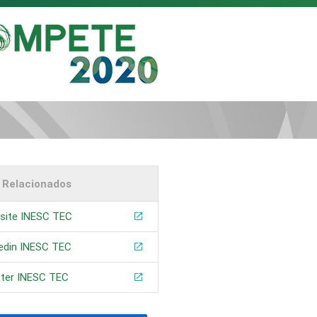
s Relacionados
site INESC TEC
kedin INESC TEC
tter INESC TEC