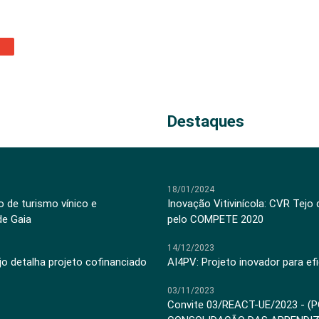
Destaques
18/01/2024
 de turismo vínico e
Inovação Vitivinícola: CVR Tejo
de Gaia
pelo COMPETE 2020
14/12/2023
jo detalha projeto cofinanciado
AI4PV: Projeto inovador para efi
03/11/2023
Convite 03/REACT-UE/2023 - (