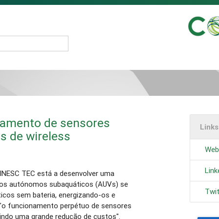
amento de sensores
Link
s de wireless
Web
Lin
 INESC TEC está a desenvolver uma
ulos autónomos subaquáticos (AUVs) se
Twi
cos sem bateria, energizando-os e
o "o funcionamento perpétuo de sensores
indo uma grande redução de custos".