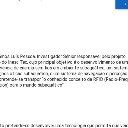
ámos Luís Pessoa, Investigador Sénior responsável pelo projeto
 do Inesc Tec, cujo principal objetivo é o desenvolvimento de u
erência de energia sem fios em ambiente subaquático, um sistem
ões óticas subaquático, e um sistema de navegação e perceçã
 pretende-se transpor “o conhecido conceito de RFID (Radio-Fre
ation) para o mundo subaquático”.
to pretende-se desenvolver uma tecnologia que permita que veí