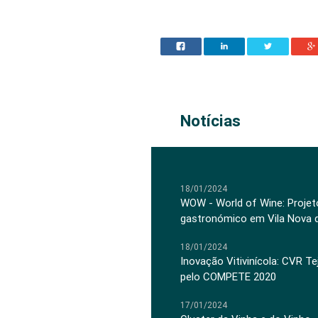
Notícias
18/01/2024
WOW - World of Wine: Projeto
gastronómico em Vila Nova 
18/01/2024
Inovação Vitivinícola: CVR Te
pelo COMPETE 2020
17/01/2024