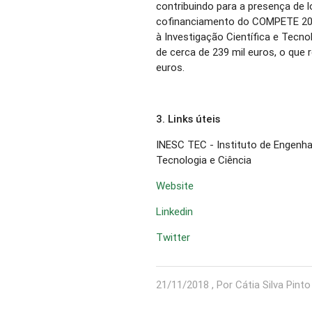
contribuindo para a presença de
cofinanciamento do COMPETE 202
à Investigação Científica e Tecno
de cerca de 239 mil euros, o que 
euros.
3. Links úteis
INESC TEC - Instituto de Engenh
Tecnologia e Ciência
Website
Linkedin
Twitter
21/11/2018 , Por Cátia Silva Pinto