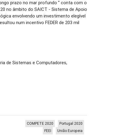
 longo prazo no mar profundo ” conta com o
0 no âmbito do SAICT - Sistema de Apoio
lógica envolvendo um investimento elegível
resultou num incentivo FEDER de 203 mil
aria de Sistemas e Computadores,
COMPETE 2020
Portugal 2020
FEEI
União Europeia