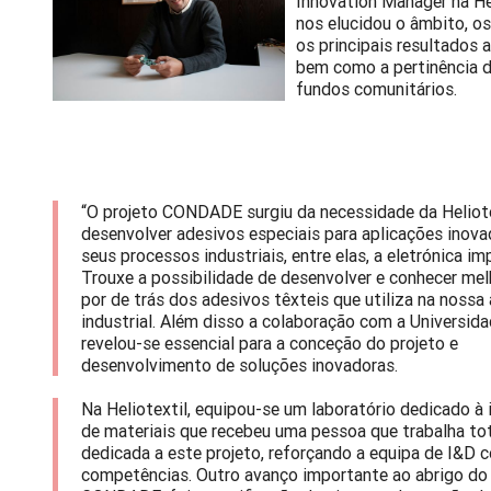
Innovation Manager na He
nos elucidou o âmbito, os
os principais resultados 
bem como a pertinência 
fundos comunitários.
“O projeto CONDADE surgiu da necessidade da Heliote
desenvolver adesivos especiais para aplicações inov
seus processos industriais, entre elas, a eletrónica im
Trouxe a possibilidade de desenvolver e conhecer melh
por de trás dos adesivos têxteis que utiliza na nossa
industrial. Além disso a colaboração com a Universida
revelou-se essencial para a conceção do projeto e
desenvolvimento de soluções inovadoras.
Na Heliotextil, equipou-se um laboratório dedicado à
de materiais que recebeu uma pessoa que trabalha t
dedicada a este projeto, reforçando a equipa de I&D 
competências. Outro avanço importante ao abrigo do