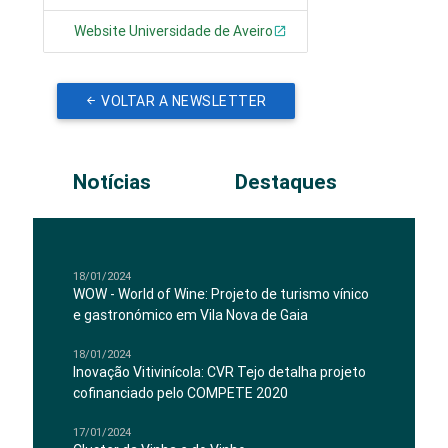
Website Universidade de Aveiro
VOLTAR A NEWSLETTER
Notícias
Destaques
18/01/2024
WOW - World of Wine: Projeto de turismo vínico
e gastronómico em Vila Nova de Gaia
18/01/2024
Inovação Vitivinícola: CVR Tejo detalha projeto
cofinanciado pelo COMPETE 2020
17/01/2024