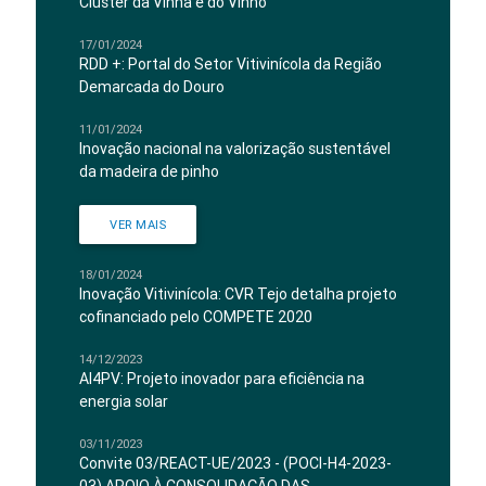
Cluster da Vinha e do Vinho
17/01/2024
RDD +: Portal do Setor Vitivinícola da Região
Demarcada do Douro
11/01/2024
Inovação nacional na valorização sustentável
da madeira de pinho
VER MAIS
18/01/2024
Inovação Vitivinícola: CVR Tejo detalha projeto
cofinanciado pelo COMPETE 2020
14/12/2023
AI4PV: Projeto inovador para eficiência na
energia solar
03/11/2023
Convite 03/REACT-UE/2023 - (POCI-H4-2023-