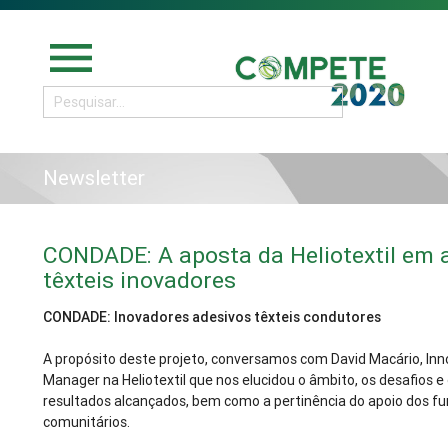
menu
Newsletter
CONDADE: A aposta da Heliotextil em 
têxteis inovadores
CONDADE: Inovadores adesivos têxteis condutores
A propósito deste projeto, conversamos com David Macário, Inn
Manager na Heliotextil que nos elucidou o âmbito, os desafios e 
resultados alcançados, bem como a pertinência do apoio dos f
comunitários.