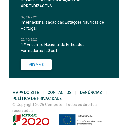
03) APOIO À CONSOLIDAÇÃO DAS
APRENDIZAGENS
02/11/2023
Internacionalização das Estações Náuticas de
Portugal
20/10/2023
1.º Encontro Nacional de Entidades
Formadoras | 20 out
VER MAIS
MAPA DO SITE
|
CONTACTOS
|
DENÚNCIAS
|
POLÍTICA DE PRIVACIDADE
© Copyright 2026 Compete - Todos os direitos
reservados