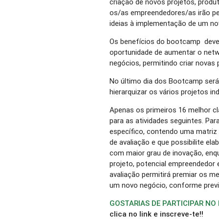
criação de novos projetos, produ
os/as empreendedores/as irão pe
ideias à implementação de um no
Os benefícios do bootcamp dev
oportunidade de aumentar o net
negócios, permitindo criar novas pa
No último dia dos Bootcamp será r
hierarquizar os vários projetos ind
Apenas os primeiros 16 melhor cl
para as atividades seguintes. Pa
específico, contendo uma matriz 
de avaliação e que possibilite ela
com maior grau de inovação, enq
projeto, potencial empreendedor 
avaliação permitirá premiar os me
um novo negócio, conforme previs
GOSTARIAS DE PARTICIPAR NO
clica no link e inscreve-te!!