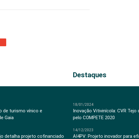
Destaques
18/01/2024
 de turismo vínico e
Inovação Vitivinícola: CVR Tejo
de Gaia
pelo COMPETE 2020
14/12/2023
jo detalha projeto cofinanciado
AI4PV: Projeto inovador para efi