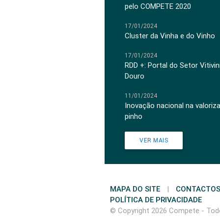
pelo COMPETE 2020
17/01/2024
Cluster da Vinha e do Vinho
17/01/2024
RDD +: Portal do Setor Vitiv
Douro
11/01/2024
Inovação nacional na valoriz
pinho
VER MAIS
MAPA DO SITE
|
CONTACTO
POLÍTICA DE PRIVACIDADE
© Copyright 2026 Compete - Todo