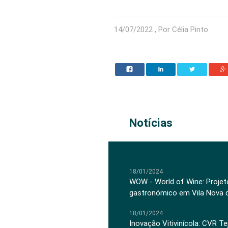
14/07/2022 , Por Célia Pinto
Notícias
18/01/2024
WOW - World of Wine: Projeto
gastronómico em Vila Nova 
18/01/2024
Inovação Vitivinícola: CVR Te