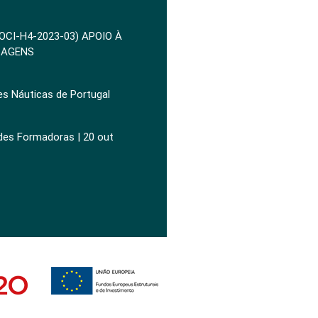
POCI-H4-2023-03) APOIO À
ZAGENS
es Náuticas de Portugal
ades Formadoras | 20 out