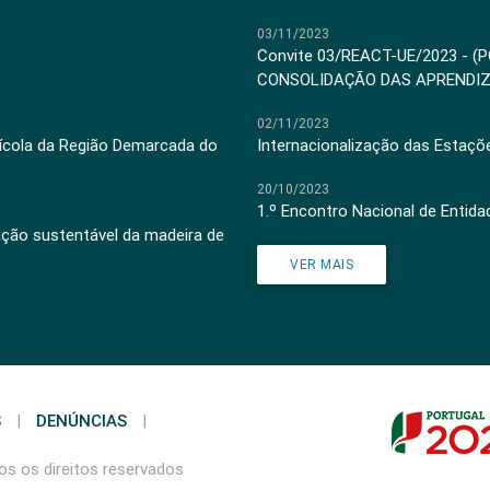
03/11/2023
Convite 03/REACT-UE/2023 - (
CONSOLIDAÇÃO DAS APRENDI
02/11/2023
inícola da Região Demarcada do
Internacionalização das Estaçõ
20/10/2023
1.º Encontro Nacional de Entid
ação sustentável da madeira de
VER MAIS
S
|
DENÚNCIAS
|
s os direitos reservados