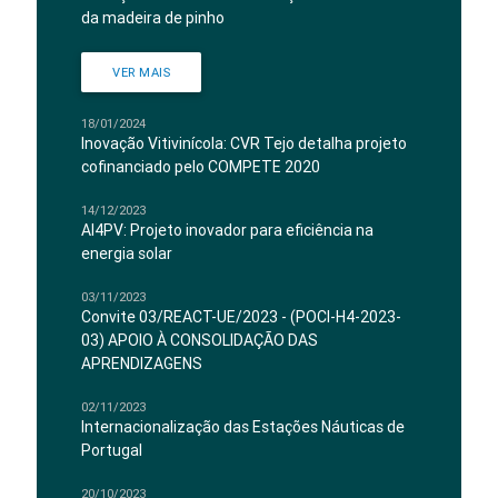
da madeira de pinho
VER MAIS
18/01/2024
Inovação Vitivinícola: CVR Tejo detalha projeto
cofinanciado pelo COMPETE 2020
14/12/2023
AI4PV: Projeto inovador para eficiência na
energia solar
03/11/2023
Convite 03/REACT-UE/2023 - (POCI-H4-2023-
03) APOIO À CONSOLIDAÇÃO DAS
APRENDIZAGENS
02/11/2023
Internacionalização das Estações Náuticas de
Portugal
20/10/2023