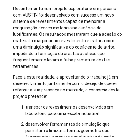
Recentemente num projeto exploratório em parceria
com AUSTIN foi desenvolvido com sucesso um novo
sistema de revestimentos capaz de melhorar a
maquinação desses materiais na ausência de
lubrificantes. Os resultados mostraram que a adesão do
material a maquinar ao revestimento é evitada com
uma diminuição significativa do coeficiente de atrito,
impedindo a formação de arestas postiças que
frequentemente levam à falha prematura destas
ferramentas.
Face a esta realidade, e aproveitando o trabalho já em
desenvolvimento juntamente com o desejo de querer
reforçar a sua presença no mercado, o consórcio deste
projeto pretende:
transpor os revestimentos desenvolvidos em
laboratório para uma escala industrial
desenvolver ferramentas de simulação que
permitam otimizar a forma/geometria das