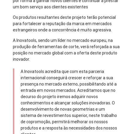
por forma a ganhar novos clientes e continuar a prestar
um bom serviço aos clientes existentes
Os produtos resultantes deste projeto terão potencial
para fortalecer a reputação da marca em mercados
estrangeiros onde a concorrência é muito agressiva.
A Inovatools, sendo um líder no mercado europeu, na
produção de ferramentas de corte, verá reforçada a sua
posição no mercado global com a oferta deste produto
inovador.
A Inovatools acredita que com esta parceria
internacional conseguirá crescer e reforçar a sua
presença no mercado externo, possibilitando até a
entrada em novos mercados. Acreditamos que no
decurso do projeto iremos adquirir novos
conhecimentos e alcançar soluções inovadoras. O
desenvolvimento de novas geometrias e um
sistema de revestimentos superior, neste trabalho
de copromoção, permitirá melhorar os nossos
produtos e a resposta às necessidades dos nossos