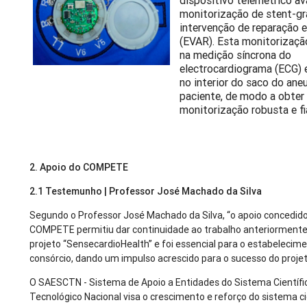
dispositivo telemétrico a
monitorização de stent-gr
intervenção de reparação 
(EVAR). Esta monitorizaçã
na medição síncrona do
electrocardiograma (ECG) 
no interior do saco do ane
paciente, de modo a obter
monitorização robusta e fi
2. Apoio do COMPETE
2.1 Testemunho | Professor José Machado da Silva
Segundo o Professor José Machado da Silva, “o apoio concedido
COMPETE permitiu dar continuidade ao trabalho anteriormente 
projeto “SensecardioHealth” e foi essencial para o estabelecim
consórcio, dando um impulso acrescido para o sucesso do projet
O SAESCTN - Sistema de Apoio a Entidades do Sistema Científi
Tecnológico Nacional visa o crescimento e reforço do sistema ci