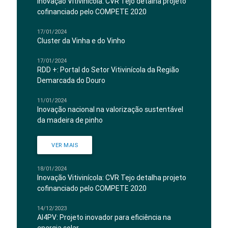
Inovação Vitivinícola: CVR Tejo detalha projeto
cofinanciado pelo COMPETE 2020
17/01/2024
Cluster da Vinha e do Vinho
17/01/2024
RDD +: Portal do Setor Vitivinícola da Região
Demarcada do Douro
11/01/2024
Inovação nacional na valorização sustentável
da madeira de pinho
VER MAIS
18/01/2024
Inovação Vitivinícola: CVR Tejo detalha projeto
cofinanciado pelo COMPETE 2020
14/12/2023
AI4PV: Projeto inovador para eficiência na