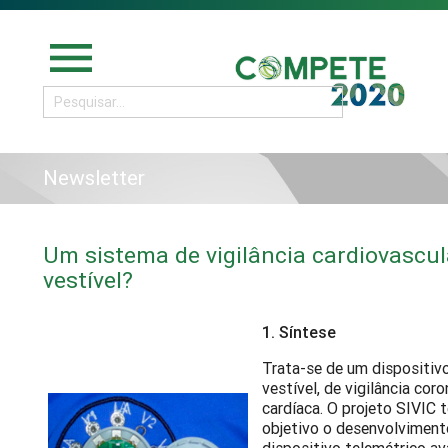
menu
Newsletter
Um sistema de vigilância cardiovascul
vestível?
1. Síntese
Trata-se de um dispositivo
vestível, de vigilância coro
cardíaca. O projeto SIVIC 
objetivo o desenvolvimen