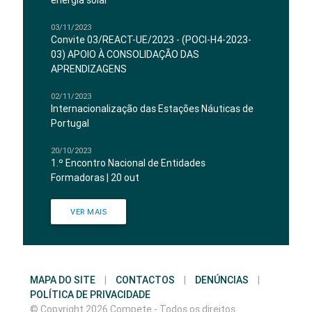
energia solar
03/11/2023
Convite 03/REACT-UE/2023 - (POCI-H4-2023-
03) APOIO À CONSOLIDAÇÃO DAS
APRENDIZAGENS
02/11/2023
Internacionalização das Estações Náuticas de
Portugal
20/10/2023
1.º Encontro Nacional de Entidades
Formadoras | 20 out
VER MAIS
MAPA DO SITE
|
CONTACTOS
|
DENÚNCIAS
|
POLÍTICA DE PRIVACIDADE
© Copyright 2026 Compete - Todos os direitos