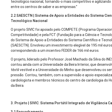
tecnológico nacional, tornando-o mais competitivo e agilizando 
entre os centros de saber e as empresas.”
2.2 SAESCTN | Sistema de Apoio a Entidades do Sistema Cient
Tecnológico Nacional
O projeto SIVIC foi apoiado pelo COMPETE (Programa Operacion
Competitividade) e pela FCT (Fundação para a Ciência e Tecnol
do Sistema de Apoio a Entidades do Sistema Científico e Tecno
(SAESCTN). Envolveu um investimento elegível de 195 mil euros
correspondendo a um incentivo FEDER de 166 mil euros.
O projeto, liderado pelo Professor José Machado da Silva do IN
contou ainda com a Universidade da Beira Interior, que desenvo
têxtil vestível e a Universidade do Minho que desenvolveu os se
pressão. Contou, também, com a supervisão e apoio especializ
cardiologista e membros técnicos do centro de cardiologia do H
da Beira.
3. Projeto | SIVIC: Sistema Portátil Integrado de Vigilância 
3.1 Enquadramento