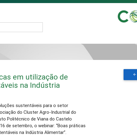
cas em utilização de
veis na Indústria
luções sustentáveis para o setor
sociação do Cluster Agro-Industrial do
to Politécnico de Viana do Castelo
 16 de setembro, o webinar: “Boas práticas
ntáveis na Indústria Alimentar”.