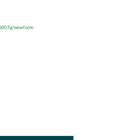
G0O7g/viewform