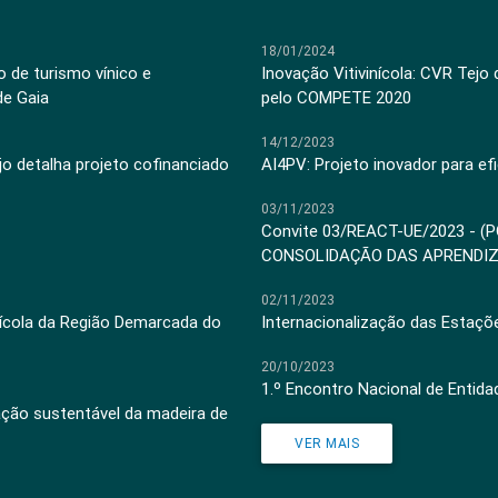
18/01/2024
 de turismo vínico e
Inovação Vitivinícola: CVR Tejo
de Gaia
pelo COMPETE 2020
14/12/2023
jo detalha projeto cofinanciado
AI4PV: Projeto inovador para efi
03/11/2023
Convite 03/REACT-UE/2023 - (
CONSOLIDAÇÃO DAS APRENDI
02/11/2023
inícola da Região Demarcada do
Internacionalização das Estaçõ
20/10/2023
1.º Encontro Nacional de Entid
ação sustentável da madeira de
VER MAIS