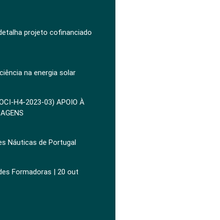
 detalha projeto cofinanciado
ciência na energia solar
POCI-H4-2023-03) APOIO À
ZAGENS
es Náuticas de Portugal
ades Formadoras | 20 out