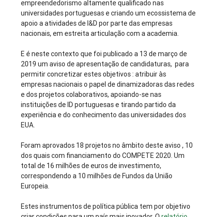
empreendedorismo altamente qualificado nas
universidades portuguesas e criando um ecossistema de
apoio a atividades de I&D por parte das empresas
nacionais, em estreita articulação com a academia.
E é neste contexto que foi publicado a 13 de março de
2019 um aviso de apresentação de candidaturas, para
permitir concretizar estes objetivos : atribuir às
empresas nacionais o papel de dinamizadoras das redes
e dos projetos colaborativos, apoiando-se nas
instituições de ID portuguesas e tirando partido da
experiência e do conhecimento das universidades dos
EUA.
Foram aprovados 18 projetos no âmbito deste aviso , 10
dos quais com financiamento do COMPETE 2020. Um
total de 16 milhões de euros de investimento,
correspondendo a 10 milhões de Fundos da União
Europeia.
Estes instrumentos de política pública tem por objetivo
criar condições para um país mais inovador. O
relatório