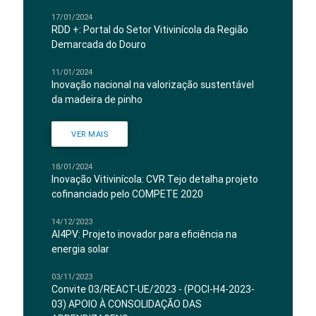
17/01/2024
RDD +: Portal do Setor Vitivinícola da Região
Demarcada do Douro
11/01/2024
Inovação nacional na valorização sustentável
da madeira de pinho
VER MAIS
18/01/2024
Inovação Vitivinícola: CVR Tejo detalha projeto
cofinanciado pelo COMPETE 2020
14/12/2023
AI4PV: Projeto inovador para eficiência na
energia solar
03/11/2023
Convite 03/REACT-UE/2023 - (POCI-H4-2023-
03) APOIO À CONSOLIDAÇÃO DAS