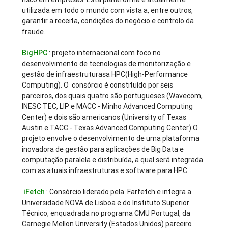
utilizada em todo o mundo com vista a, entre outros,
garantir a receita, condições do negócio e controlo da
fraude.
BigHPC
: projeto internacional com foco no
desenvolvimento de tecnologias de monitorização e
gestão de infraestruturasa HPC(High-Performance
Computing). O consórcio é constituído por seis
parceiros, dos quais quatro são portugueses (Wavecom,
INESC TEC, LIP e MACC - Minho Advanced Computing
Center) e dois são americanos (University of Texas
Austin e TACC - Texas Advanced Computing Center).O
projeto envolve o desenvolvimento de uma plataforma
inovadora de gestão para aplicações de Big Data e
computação paralela e distribuída, a qual será integrada
com as atuais infraestruturas e software para HPC.
iFetch
: Consórcio liderado pela Farfetch e integra a
Universidade NOVA de Lisboa e do Instituto Superior
Técnico, enquadrada no programa CMU Portugal, da
Carnegie Mellon University (Estados Unidos) parceiro