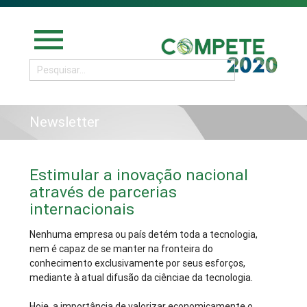
menu
Newsletter
Estimular a inovação nacional
através de parcerias
internacionais
Nenhuma empresa ou país detém toda a tecnologia,
nem é capaz de se manter na fronteira do
conhecimento exclusivamente por seus esforços,
mediante à atual difusão da ciênciae da tecnologia.
Hoje, a importância de valorizar economicamente o