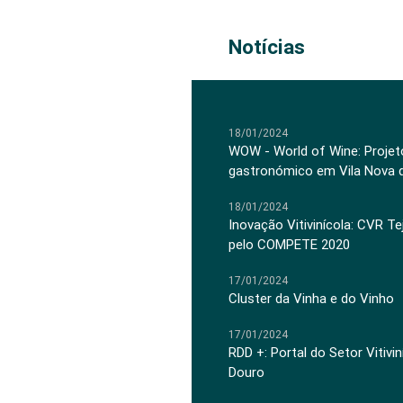
Notícias
18/01/2024
WOW - World of Wine: Projeto
gastronómico em Vila Nova 
18/01/2024
Inovação Vitivinícola: CVR Te
pelo COMPETE 2020
17/01/2024
Cluster da Vinha e do Vinho
17/01/2024
RDD +: Portal do Setor Vitiv
Douro