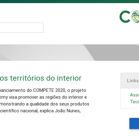
 territórios do interior
Link
nanciamento do COMPETE 2020, o projeto
Ass
my visa promover as regiões do interior e
Tecn
monstrando a qualidade dos seus produtos
científico nacional, explica João Nunes,