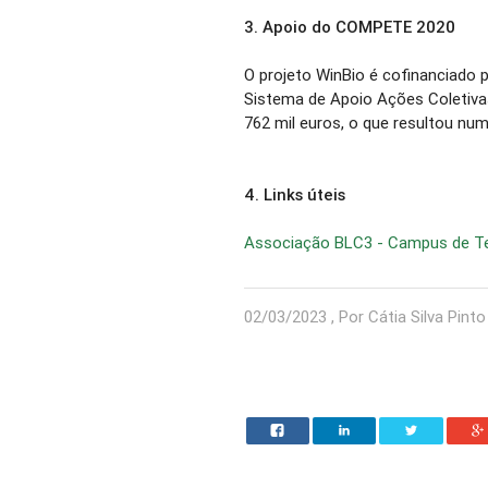
3.
Apoio do COMPETE 2020
O projeto WinBio é cofinanciado
Sistema de Apoio Ações Coletivas
762 mil euros, o que resultou num
4.
Links úteis
Associação BLC3 - Campus de Te
02/03/2023 , Por Cátia Silva Pinto