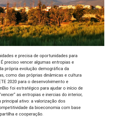
nidades e precisa de oportunidades para
. É preciso vencer algumas entropias e
 da própria evolução demográfica da
s, como das próprias dinâmicas e cultura
PETE 2020 para o desenvolvimento e
io foi estratégico para ajudar o início de
encer" as entropias e inercias do interior,
principal ativo: a valorização dos
ompetitividade da bioeconomia com base
artilha e cooperação.