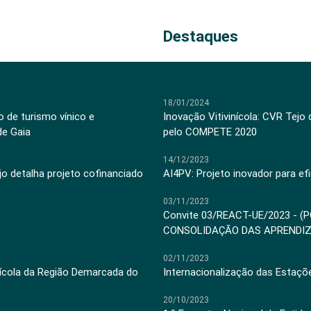
Destaques
18/01/2024
 de turismo vínico e
Inovação Vitivinícola: CVR Tejo
de Gaia
pelo COMPETE 2020
14/12/2023
jo detalha projeto cofinanciado
AI4PV: Projeto inovador para efi
03/11/2023
Convite 03/REACT-UE/2023 - (
CONSOLIDAÇÃO DAS APRENDI
02/11/2023
inícola da Região Demarcada do
Internacionalização das Estaçõ
20/10/2023