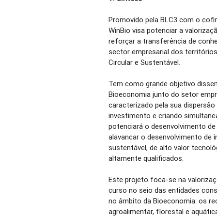
Promovido pela BLC3 com o cofi
WinBio visa potenciar a valoriza
reforçar a transferência de conhe
sector empresarial dos território
Circular e Sustentável.
Tem como grande objetivo dissem
Bioeconomia junto do setor empres
caracterizado pela sua dispersão 
investimento e criando simulta
potenciará o desenvolvimento de
alavancar o desenvolvimento de i
sustentável, de alto valor tecnol
altamente qualificados.
Este projeto foca-se na valoriza
curso no seio das entidades con
no âmbito da Bioeconomia: os rec
agroalimentar, florestal e aquátic