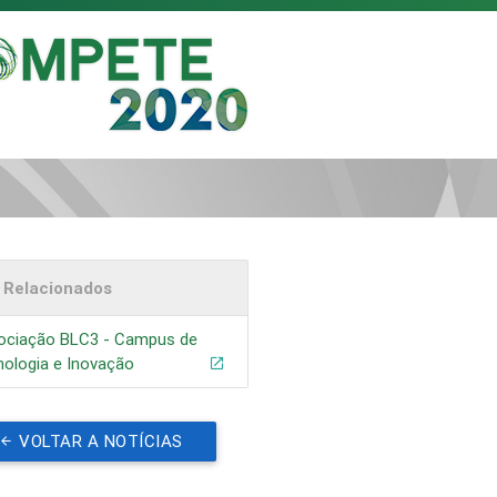
s Relacionados
ociação BLC3 - Campus de
ologia e Inovação
VOLTAR A NOTÍCIAS