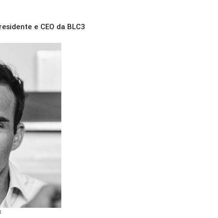
residente e CEO da BLC3
3