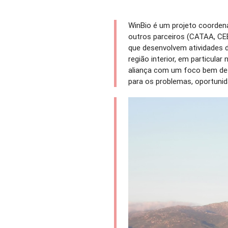
WinBio é um projeto coorde
outros parceiros (CATAA, CE
que desenvolvem atividades 
região interior, em particula
aliança com um foco bem defi
para os problemas, oportunidad