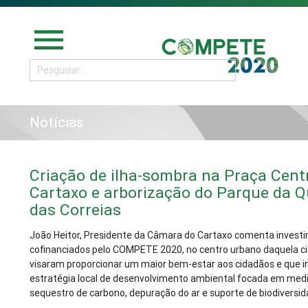
menu
Notícias
Criação de ilha-sombra na Praça Cent
Cartaxo e arborização do Parque da Q
das Correias
João Heitor, Presidente da Câmara do Cartaxo comenta invest
cofinanciados pelo COMPETE 2020, no centro urbano daquela c
visaram proporcionar um maior bem-estar aos cidadãos e que
estratégia local de desenvolvimento ambiental focada em med
sequestro de carbono, depuração do ar e suporte de biodiversid