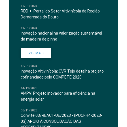
17/01/2024
RDD +: Portal do Setor Vitivinícola da Região
Demarcada do Douro
11/01/2024
Inovação nacional na valorização sustentável
da madeira de pinho
VER MAIS
18/01/2024
Inovação Vitivinícola: CVR Tejo detalha projeto
cofinanciado pelo COMPETE 2020
14/12/2023
AI4PV: Projeto inovador para eficiência na
energia solar
03/11/2023
Convite 03/REACT-UE/2023 - (POCI-H4-2023-
03) APOIO À CONSOLIDAÇÃO DAS