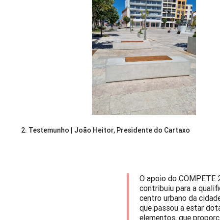
2.
Testemunho | João Heitor, Presidente do Cartaxo
O apoio do COMPETE 
contribuiu para a quali
centro urbano da cidad
que passou a estar do
elementos, que propor