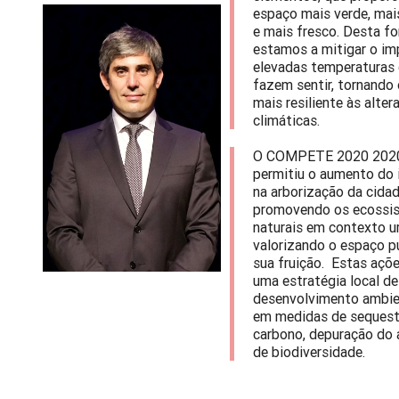
espaço mais verde, mai
e mais fresco. Desta fo
estamos a mitigar o i
elevadas temperaturas 
fazem sentir, tornando
mais resiliente às alte
climáticas.
O COMPETE 2020 202
permitiu o aumento do
na arborização da cidad
promovendo os ecossi
naturais em contexto u
valorizando o espaço pú
sua fruição. Estas açõ
uma estratégia local de
desenvolvimento ambie
em medidas de sequest
carbono, depuração do 
de biodiversidade.