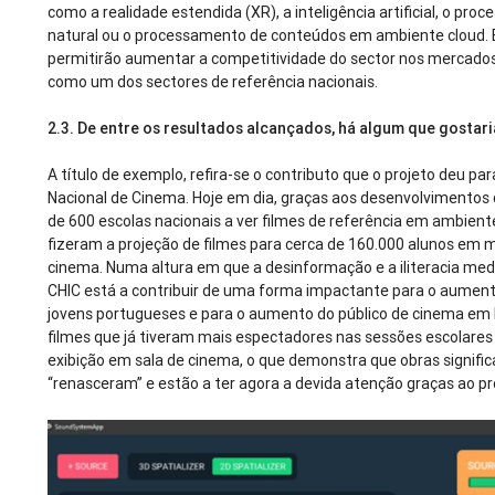
como a realidade estendida (XR), a inteligência artificial, o p
natural ou o processamento de conteúdos em ambiente cloud.
permitirão aumentar a competitividade do sector nos mercados 
como um dos sectores de referência nacionais.
2.3. De entre os resultados alcançados, há algum que gostar
A título de exemplo, refira-se o contributo que o projeto deu par
Nacional de Cinema. Hoje em dia, graças aos desenvolvimentos 
de 600 escolas nacionais a ver filmes de referência em ambiente
fizeram a projeção de filmes para cerca de 160.000 alunos em 
cinema. Numa altura em que a desinformação e a iliteracia medi
CHIC está a contribuir de uma forma impactante para o aumento
jovens portugueses e para o aumento do público de cinema em 
filmes que já tiveram mais espectadores nas sessões escolare
exibição em sala de cinema, o que demonstra que obras signifi
“renasceram” e estão a ter agora a devida atenção graças ao pr