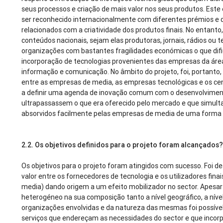
seus processos e criação de mais valor nos seus produtos. Este
ser reconhecido internacionalmente com diferentes prémios e 
relacionados com a criatividade dos produtos finais. No entant
conteúdos nacionais, sejam elas produtoras, jornais, rádios ou 
organizações com bastantes fragilidades económicas o que difi
incorporação de tecnologias provenientes das empresas da áre
informação e comunicação. No âmbito do projeto, foi, portanto, 
entre as empresas de media, as empresas tecnológicas e os ce
a definir uma agenda de inovação comum com o desenvolviment
ultrapassassem o que era oferecido pelo mercado e que simu
absorvidos facilmente pelas empresas de media de uma forma
2.2. Os objetivos definidos para o projeto foram alcançados
Os objetivos para o projeto foram atingidos com sucesso. Foi d
valor entre os fornecedores de tecnologia e os utilizadores fi
media) dando origem a um efeito mobilizador no sector. Apesar
heterogéneo na sua composição tanto a nível geográfico, a nív
organizações envolvidas e da natureza das mesmas foi possíve
serviços que endereçam as necessidades do sector e que incor