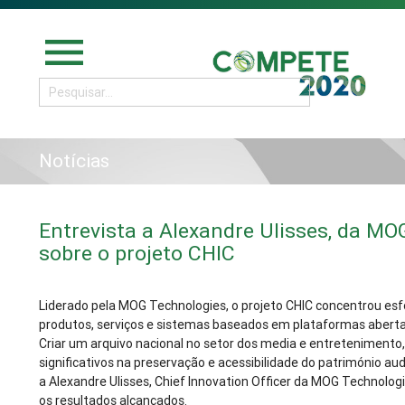
menu
Notícias
Entrevista a Alexandre Ulisses, da M
sobre o projeto CHIC
Liderado pela MOG Technologies, o projeto CHIC concentrou es
produtos, serviços e sistemas baseados em plataformas abertas
Criar um arquivo nacional no setor dos media e entreteniment
significativos na preservação e acessibilidade do património audi
a Alexandre Ulisses, Chief Innovation Officer da MOG Technologi
os resultados alcançados.