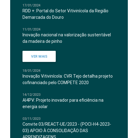
17/01/2024
RDD +: Portal do Setor Vitivinícola da Região
Demarcada do Douro
11/01/2024
Inovação nacional na valorização sustentável
da madeira de pinho
VER MAIS
18/01/2024
Inovação Vitivinícola: CVR Tejo detalha projeto
cofinanciado pelo COMPETE 2020
14/12/2023
AI4PV: Projeto inovador para eficiência na
energia solar
03/11/2023
Convite 03/REACT-UE/2023 - (POCI-H4-2023-
03) APOIO À CONSOLIDAÇÃO DAS
APRENDIZAGENS