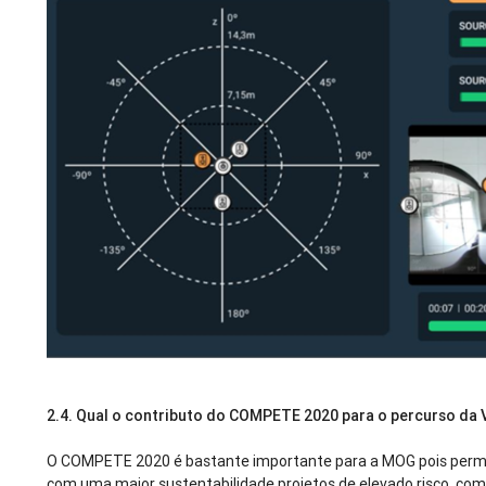
2.4. Qual o contributo do COMPETE 2020 para o percurso da
O COMPETE 2020 é bastante importante para a MOG pois perm
com uma maior sustentabilidade projetos de elevado risco, com