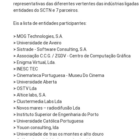
representativas das diferentes vertentes das indústrias ligadas
entidades do SCTN e 7 parceiros.
Eis a lista de entidades participantes:
>
MOG Technologies, S.A.
>
Universidade de Aveiro
>
Sistrade - Software Consulting, S.A.
>
Associação C.C.G. / ZGDV - Centro de Computação Gráfica
>
Enigma Virtual, Lda.
>
INESC TEC
>
Cinemateca Portuguesa - Museu Do Cinema
>
Universidade Aberta
>
OSTV Lda
>
Altice labs, S.A.
>
Clustermedia Labs Lda
>
Novos mares – radiodifusão Lda
>
Instituto Superior de Engenharia do Porto
>
Universidade Católica Portuguesa
>
Youon consulting, lda
>
Universidade de tras os montes e alto douro