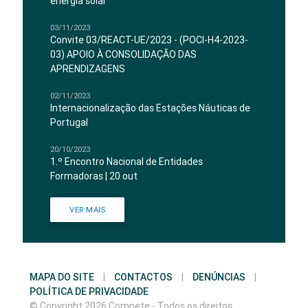
energia solar
03/11/2023
Convite 03/REACT-UE/2023 - (POCI-H4-2023-
03) APOIO À CONSOLIDAÇÃO DAS
APRENDIZAGENS
02/11/2023
Internacionalização das Estações Náuticas de
Portugal
20/10/2023
1.º Encontro Nacional de Entidades
Formadoras | 20 out
VER MAIS
MAPA DO SITE
|
CONTACTOS
|
DENÚNCIAS
|
POLÍTICA DE PRIVACIDADE
© Copyright 2026 Compete - Todos os direitos