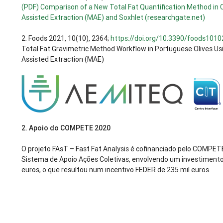
(PDF) Comparison of a New Total Fat Quantification Method in
Assisted Extraction (MAE) and Soxhlet (researchgate.net)
2.
Foods 2021, 10(10), 2364;
https://doi.org/10.3390/foods101
Total Fat Gravimetric Method Workflow in Portuguese Olives U
Assisted Extraction (MAE)
2.
Apoio do COMPETE 2020
O projeto FAsT – Fast Fat Analysis é cofinanciado pelo COMPET
Sistema de Apoio Ações Coletivas, envolvendo um investimento 
euros, o que resultou num incentivo FEDER de 235 mil euros.