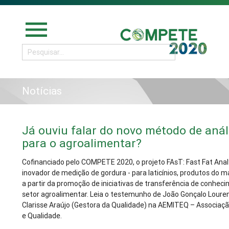
menu
Notícias
Já ouviu falar do novo método de anál
para o agroalimentar?
Cofinanciado pelo COMPETE 2020, o projeto FAsT: Fast Fat Ana
inovador de medição de gordura - para laticínios, produtos do 
a partir da promoção de iniciativas de transferência de conhe
setor agroalimentar. Leia o testemunho de João Gonçalo Loure
Clarisse Araújo (Gestora da Qualidade) na AEMITEQ – Associaçã
e Qualidade.