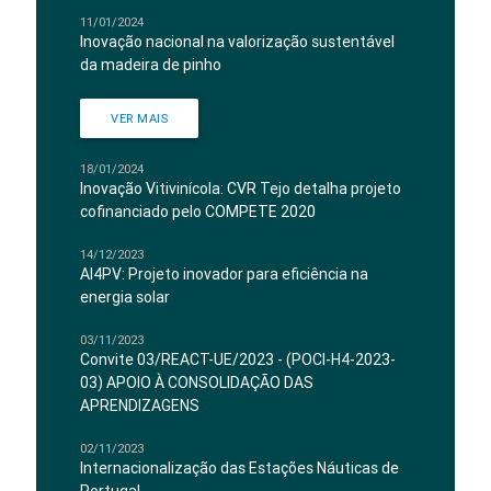
11/01/2024
Inovação nacional na valorização sustentável
da madeira de pinho
VER MAIS
18/01/2024
Inovação Vitivinícola: CVR Tejo detalha projeto
cofinanciado pelo COMPETE 2020
14/12/2023
AI4PV: Projeto inovador para eficiência na
energia solar
03/11/2023
Convite 03/REACT-UE/2023 - (POCI-H4-2023-
03) APOIO À CONSOLIDAÇÃO DAS
APRENDIZAGENS
02/11/2023
Internacionalização das Estações Náuticas de