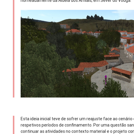
nomeadamente da Aldeia dos Amiais, em Sever do Vouga.
Esta ideia inicial teve de sofrer um reajuste face ao cenár
respetivos períodos de confinamento. Por uma questão sanit
continuar as atividades no contexto material e o projeto 