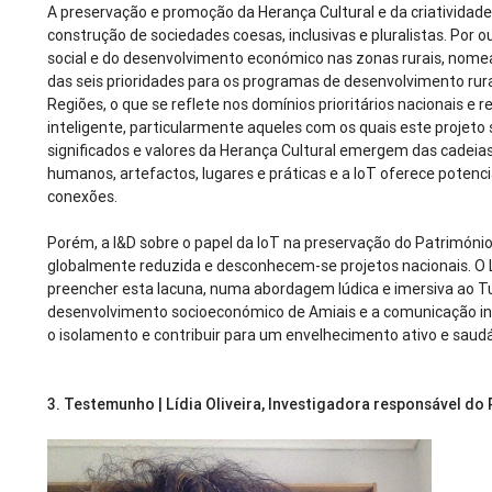
A preservação e promoção da Herança Cultural e da criatividade 
construção de sociedades coesas, inclusivas e pluralistas. Por o
social e do desenvolvimento económico nas zonas rurais, nom
das seis prioridades para os programas de desenvolvimento ru
Regiões, o que se reflete nos domínios prioritários nacionais e 
inteligente, particularmente aqueles com os quais este projeto 
significados e valores da Herança Cultural emergem das cadeia
humanos, artefactos, lugares e práticas e a IoT oferece potenc
conexões.
Porém, a I&D sobre o papel da IoT na preservação do Património C
globalmente reduzida e desconhecem-se projetos nacionais. O 
preencher esta lacuna, numa abordagem lúdica e imersiva ao T
desenvolvimento socioeconómico de Amiais e a comunicação int
o isolamento e contribuir para um envelhecimento ativo e saud
3.
Testemunho | Lídia Oliveira, Investigadora responsável do