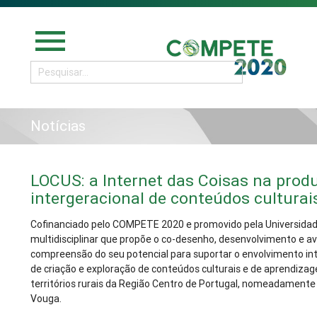
menu
Notícias
LOCUS: a Internet das Coisas na produ
intergeracional de conteúdos culturai
Cofinanciado pelo COMPETE 2020 e promovido pela Universidad
multidisciplinar que propõe o co-desenho, desenvolvimento e a
compreensão do seu potencial para suportar o envolvimento int
de criação e exploração de conteúdos culturais e de aprendiza
territórios rurais da Região Centro de Portugal, nomeadamente
Vouga.