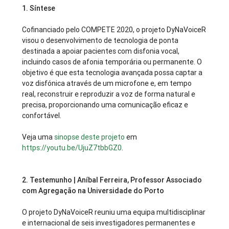
1.
Síntese
Cofinanciado pelo COMPETE 2020, o projeto DyNaVoiceR
visou o desenvolvimento de tecnologia de ponta
destinada a apoiar pacientes com disfonia vocal,
incluindo casos de afonia temporária ou permanente. O
objetivo é que esta tecnologia avançada possa captar a
voz disfónica através de um microfone e, em tempo
real, reconstruir e reproduzir a voz de forma natural e
precisa, proporcionando uma comunicação eficaz e
confortável.
Veja uma
sinopse deste projeto
em
https://youtu.be/UjuZ7tbbGZ0
.
2.
Testemunho | Aníbal Ferreira, Professor Associado
com Agregação na Universidade do Porto
O projeto DyNaVoiceR reuniu uma equipa multidisciplinar
e internacional de seis investigadores permanentes e