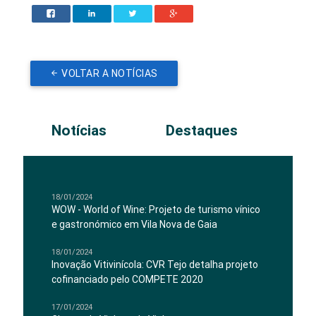
VOLTAR A NOTÍCIAS
Notícias
Destaques
18/01/2024
WOW - World of Wine: Projeto de turismo vínico
e gastronómico em Vila Nova de Gaia
18/01/2024
Inovação Vitivinícola: CVR Tejo detalha projeto
cofinanciado pelo COMPETE 2020
17/01/2024