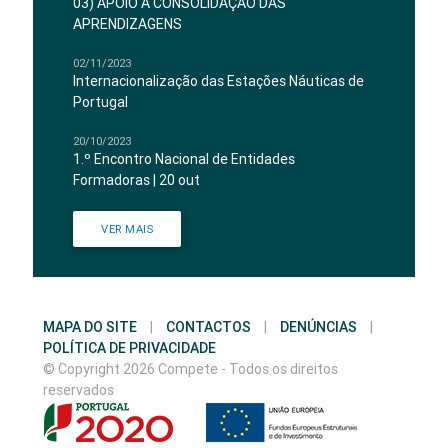
03) APOIO À CONSOLIDAÇÃO DAS
APRENDIZAGENS
02/11/2023
Internacionalização das Estações Náuticas de
Portugal
20/10/2023
1.º Encontro Nacional de Entidades
Formadoras | 20 out
VER MAIS
MAPA DO SITE
|
CONTACTOS
|
DENÚNCIAS
|
POLÍTICA DE PRIVACIDADE
© Copyright 2026 Compete - Todos os direitos
reservados