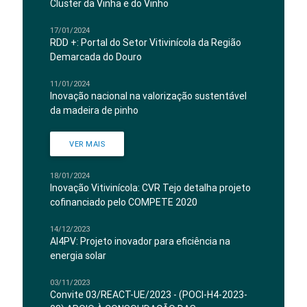
Cluster da Vinha e do Vinho
17/01/2024
RDD +: Portal do Setor Vitivinícola da Região
Demarcada do Douro
11/01/2024
Inovação nacional na valorização sustentável
da madeira de pinho
VER MAIS
18/01/2024
Inovação Vitivinícola: CVR Tejo detalha projeto
cofinanciado pelo COMPETE 2020
14/12/2023
AI4PV: Projeto inovador para eficiência na
energia solar
03/11/2023
Convite 03/REACT-UE/2023 - (POCI-H4-2023-