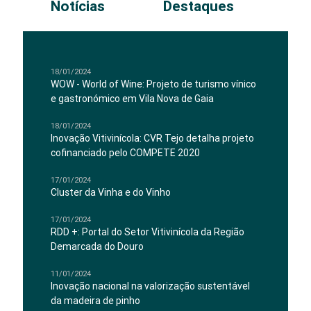
Notícias
Destaques
18/01/2024
WOW - World of Wine: Projeto de turismo vínico
e gastronómico em Vila Nova de Gaia
18/01/2024
Inovação Vitivinícola: CVR Tejo detalha projeto
cofinanciado pelo COMPETE 2020
17/01/2024
Cluster da Vinha e do Vinho
17/01/2024
RDD +: Portal do Setor Vitivinícola da Região
Demarcada do Douro
11/01/2024
Inovação nacional na valorização sustentável
da madeira de pinho