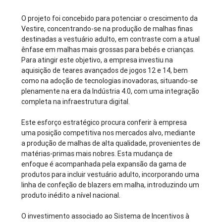
O projeto foi concebido para potenciar o crescimento da
Vestire, concentrando-se na produção de malhas finas
destinadas a vestuário adulto, em contraste com a atual
ênfase em malhas mais grossas para bebés e crianças.
Para atingir este objetivo, a empresa investiu na
aquisição de teares avançados de jogos 12 e 14, bem
como na adoção de tecnologias inovadoras, situando-se
plenamente na era da Indústria 4.0, com uma integração
completa na infraestrutura digital.
Este esforço estratégico procura conferir à empresa
uma posição competitiva nos mercados alvo, mediante
a produção de malhas de alta qualidade, provenientes de
matérias-primas mais nobres. Esta mudança de
enfoque é acompanhada pela expansão da gama de
produtos para incluir vestuário adulto, incorporando uma
linha de confeção de blazers em malha, introduzindo um
produto inédito a nível nacional.
O investimento associado ao Sistema de Incentivos à