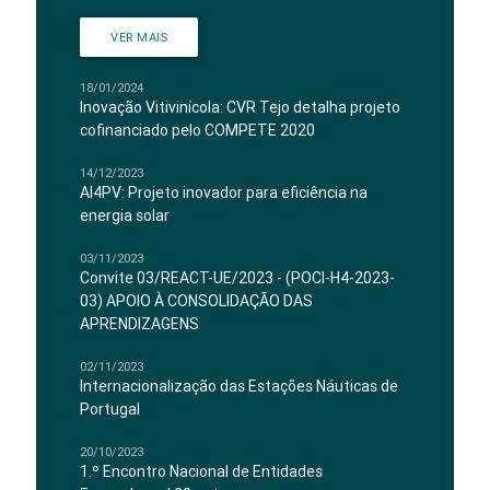
VER MAIS
18/01/2024
Inovação Vitivinícola: CVR Tejo detalha projeto
cofinanciado pelo COMPETE 2020
14/12/2023
AI4PV: Projeto inovador para eficiência na
energia solar
03/11/2023
Convite 03/REACT-UE/2023 - (POCI-H4-2023-
03) APOIO À CONSOLIDAÇÃO DAS
APRENDIZAGENS
02/11/2023
Internacionalização das Estações Náuticas de
Portugal
20/10/2023
1.º Encontro Nacional de Entidades